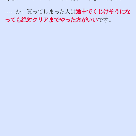
……が。買ってしまった人は
途中でくじけそうにな
っても絶対クリアまでやった方がいい
です。