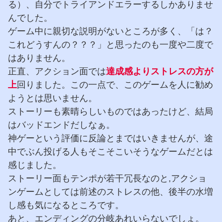
る）、自分でトライアンドエラーするしかありませ
んでした。
ゲーム中に親切な説明がないところが多く、「は？
これどうすんの？？？」と思ったのも一度や二度で
はありません。
正直、アクション面では
達成感よりストレスの方が
上
回りました。この一点で、このゲームを人に勧め
ようとは思いません。
ストーリーも素晴らしいものではあったけど、結局
はバッドエンドだしなぁ。
神ゲーという評価に反論とまではいきませんが、途
中でぶん投げる人もそこそこいそうなゲームだとは
感じました。
ストーリー面もテンポが若干冗長なのと,アクショ
ンゲームとしては前述のストレスの他、後半の水増
し感も気になるところです。
あと、エンディングの分岐あれいらないでしょ。