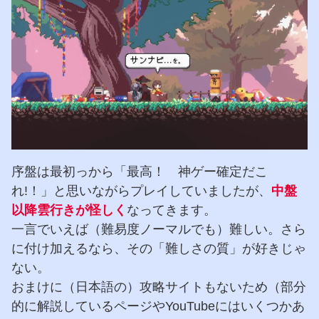
序盤は最初っから「最高！ 神ゲー確定だこ
れ!！」と思いながらプレイしていましたが、
中盤
以降雲行きが怪しく
なってきます。
一言でいえば（難易度ノーマルでも）難しい。さら
に付け加えるなら、その「難しさの質」が好きじゃ
ない。
おまけに（日本語の）攻略サイトもないため（部分
的に解説しているページやYouTubeにはいくつかあ