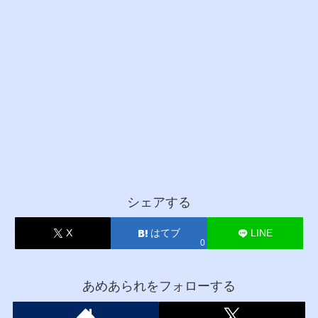
シェアする
X
はてブ
LINE
0
あめあられをフォローする