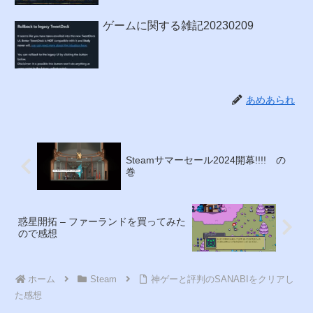
ゲームに関する雑記20230209
あめあられ
Steamサマーセール2024開幕!!!! の
巻
惑星開拓 – ファーランドを買ってみた
ので感想
ホーム
Steam
神ゲーと評判のSANABIをクリアし
た感想