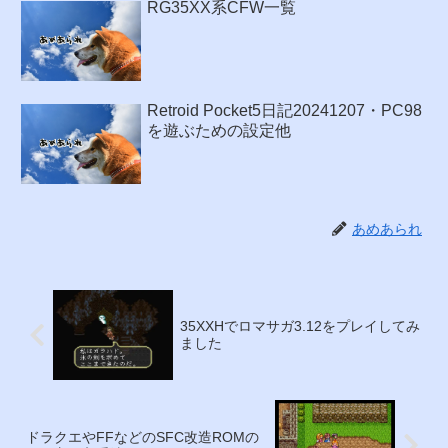
RG35XX系CFW一覧
Retroid Pocket5日記20241207・PC98
を遊ぶための設定他
あめあられ
35XXHでロマサガ3.12をプレイしてみ
ました
ドラクエやFFなどのSFC改造ROMの