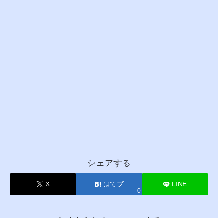
シェアする
X
はてブ
LINE
0