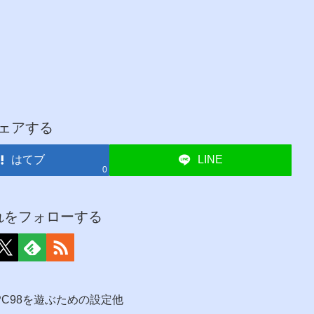
ェアする
はてブ
LINE
0
れをフォローする
207・PC98を遊ぶための設定他