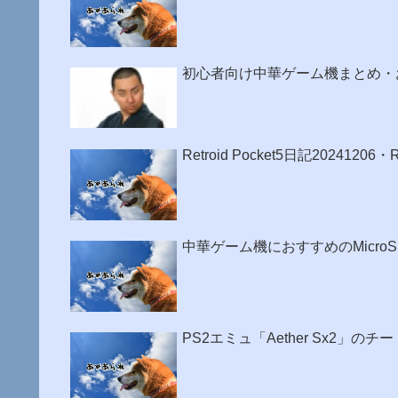
初心者向け中華ゲーム機まとめ・
Retroid Pocket5日記2024120
中華ゲーム機におすすめのMicro
PS2エミュ「Aether Sx2」の