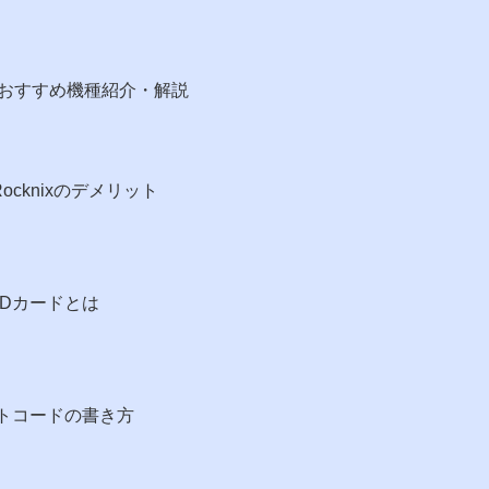
おすすめ機種紹介・解説
6・Rocknixのデメリット
SDカードとは
チートコードの書き方