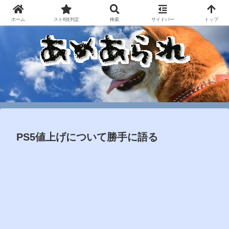
ホーム
スト6技判定
検索
サイドバー
トップ
PS5値上げについて勝手に語る