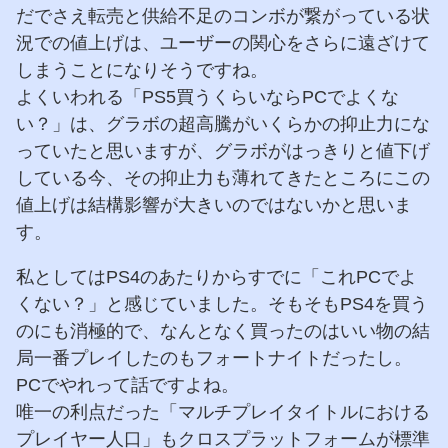
だでさえ転売と供給不足のコンボが繋がっている状
況での値上げは、ユーザーの関心をさらに遠ざけて
しまうことになりそうですね。
よくいわれる「PS5買うくらいならPCでよくな
い？」は、グラボの超高騰がいくらかの抑止力にな
っていたと思いますが、グラボがはっきりと値下げ
している今、その抑止力も薄れてきたところにこの
値上げは結構影響が大きいのではないかと思いま
す。
私としてはPS4のあたりからすでに「これPCでよ
くない？」と感じていました。そもそもPS4を買う
のにも消極的で、なんとなく買ったのはいい物の結
局一番プレイしたのもフォートナイトだったし。
PCでやれって話ですよね。
唯一の利点だった「マルチプレイタイトルにおける
プレイヤー人口」もクロスプラットフォームが標準