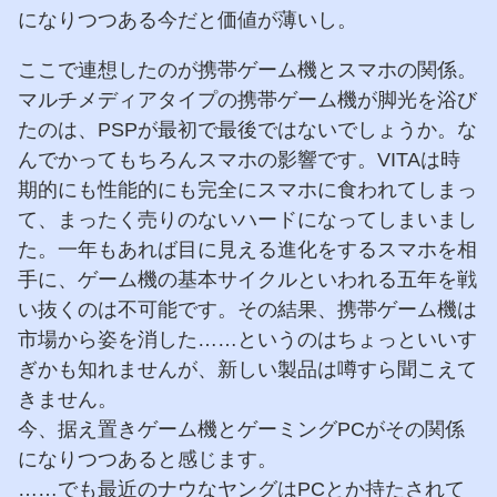
になりつつある今だと価値が薄いし。
ここで連想したのが携帯ゲーム機とスマホの関係。
マルチメディアタイプの携帯ゲーム機が脚光を浴び
たのは、PSPが最初で最後ではないでしょうか。な
んでかってもちろんスマホの影響です。VITAは時
期的にも性能的にも完全にスマホに食われてしまっ
て、まったく売りのないハードになってしまいまし
た。一年もあれば目に見える進化をするスマホを相
手に、ゲーム機の基本サイクルといわれる五年を戦
い抜くのは不可能です。その結果、携帯ゲーム機は
市場から姿を消した……というのはちょっといいす
ぎかも知れませんが、新しい製品は噂すら聞こえて
きません。
今、据え置きゲーム機とゲーミングPCがその関係
になりつつあると感じます。
……でも最近のナウなヤングはPCとか持たされて