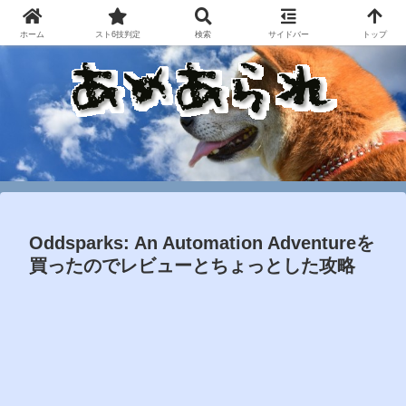
ホーム
スト6技判定
検索
サイドバー
トップ
Oddsparks: An Automation Adventureを
買ったのでレビューとちょっとした攻略