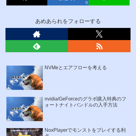
0
あめあられをフォローする
NVMeとエアフローを考える
nvidia/GeForceのグラボ購入特典のフ
ォートナイトバンドルの入手方法
NoxPlayerでモンストをプレイする利