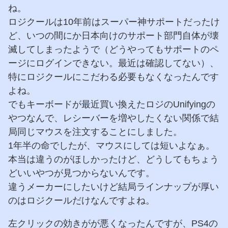
ね。
ロジクールは10年前はスーパー神サポートだったけ
ど、いつの間にか日本向けのサポート部門自体が壊
滅してしまったようで（どうやってもサポートのペ
ージにログインできない。最近は確認してない）、
特にロジクールにこだわる必要もなくなったんです
よね。
でもキーボードが最近買い換えたロジのUnifyingの
やつなんで、レシーバーを増やしたくない関係で結
局同じマウスを注文することにしました。
1年半の命でしたが、マウスにしては短いよなぁ。
本当は違うのがほしかったけど、どうしてもちょう
どいいやつが見つからないんです。
違うメーカーにしたいけど結局ラインナップが厚い
のはロジクールだけなんですよね。
左クリックの効きがが悪くなったんですが、PS4の