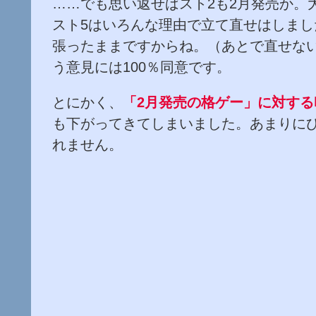
……でも思い返せばスト2も2月発売か。
スト5はいろんな理由で立て直せはしま
張ったままですからね。（あとで直せな
う意見には100％同意です。
とにかく、
「2月発売の格ゲー」に対する
も下がってきてしまいました。あまりにひ
れません。