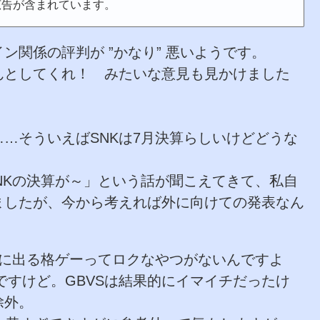
広告が含まれています。
関係の評判が ”かなり” 悪いようです。
んとしてくれ！ みたいな意見も見かけました
…そういえばSNKは7月決算らしいけどどうな
SNKの決算が～」という話が聞こえてきて、私自
ましたが、今から考えれば外に向けての発表なん
月に出る格ゲーってロクなやつがないんですよ
ですけど。GBVSは結果的にイマイチだったけ
除外。