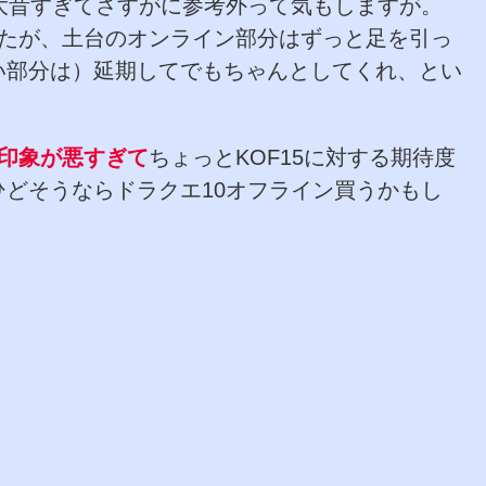
大昔すぎてさすがに参考外って気もしますが。
したが、土台のオンライン部分はずっと足を引っ
い部分は）延期してでもちゃんとしてくれ、とい
印象が悪すぎて
ちょっとKOF15に対する期待度
どそうならドラクエ10オフライン買うかもし