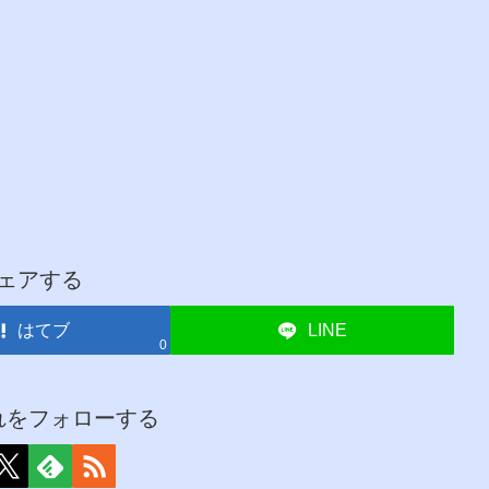
ェアする
はてブ
LINE
0
れをフォローする