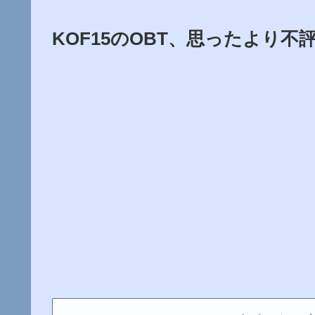
KOF15のOBT、思ったより不