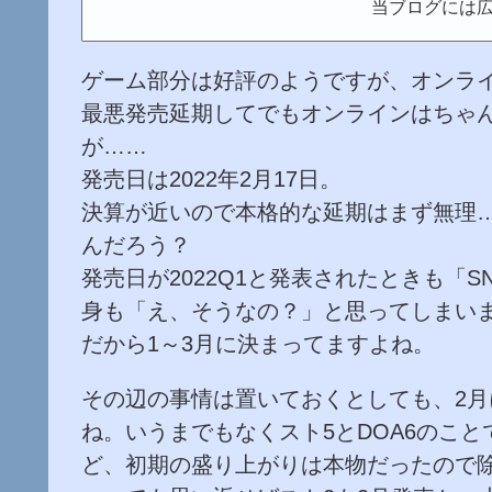
当ブログには
ゲーム部分は好評のようですが、オンライン
最悪発売延期してでもオンラインはちゃ
が……
発売日は2022年2月17日。
決算が近いので本格的な延期はまず無理…
んだろう？
発売日が2022Q1と発表されたときも「
身も「え、そうなの？」と思ってしまい
だから1～3月に決まってますよね。
その辺の事情は置いておくとしても、2
ね。いうまでもなくスト5とDOA6のこと
ど、初期の盛り上がりは本物だったので