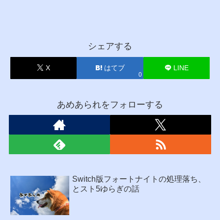
シェアする
X
はてブ
LINE
0
あめあられをフォローする
Switch版フォートナイトの処理落ち、
とスト5ゆらぎの話