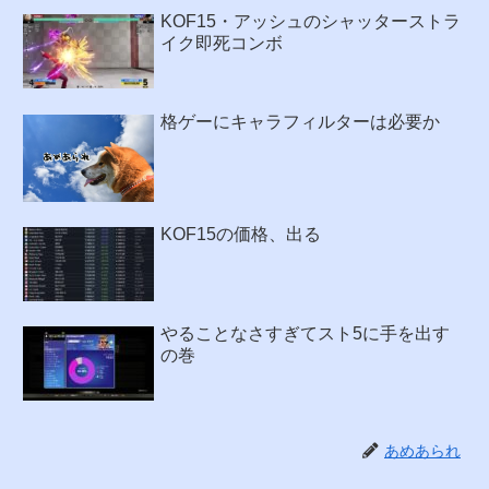
KOF15・アッシュのシャッターストラ
イク即死コンボ
格ゲーにキャラフィルターは必要か
KOF15の価格、出る
やることなさすぎてスト5に手を出す
の巻
あめあられ