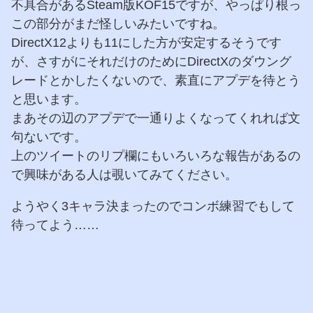
不具合があるSteam版KOF15ですが、やっぱり根っ
この部分がまだ怪しいみたいですね。
DirectX12よりも11にした方が安定するそうです
が、さすがにそれだけのためにDirectXのダウング
レードとかしたくないので、素直にアプデを待とう
と思います。
まあその辺のアプデで一通りよくなってくれれば文
句ないです。
上のツイートのリプ欄にもいろいろな報告があるの
で興味がある人は覗いてみてください。
ようやく3キャラ決まったのでコンボ練習でもして
待ってよう……