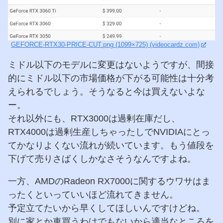
GEFORCE-RTX30-PRICE-CUT.png (1099×725) (videocardz.com)
ミドル以下のモデルに変更はないようですが、間接
的にミドル以下の市場価格が下がる可能性は十分考
えられるでしょう。そうなると今は買えないよな
ー。
それ以外にも、RTX3000は過剰在庫だし、
RTX4000は過剰生産しちゃったしでNVIDIAにとっ
てかなりよくない流れが続いています。もう値段を
下げて売りさばくしかなさそうなんですよね。
一方、AMDのRadeon RX7000に関するウワサはま
ったくといっていいほど流れてきません。
予定立てたいから早くしてほしいんですけどね。
別に家とか車買うわけでもないから適当なところを