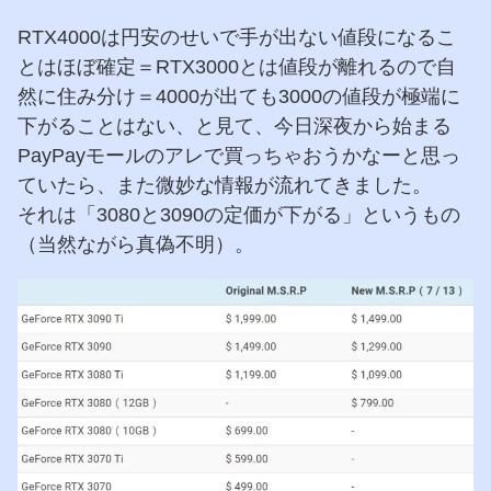
RTX4000は円安のせいで手が出ない値段になるこ
とはほぼ確定＝RTX3000とは値段が離れるので自
然に住み分け＝4000が出ても3000の値段が極端に
下がることはない、と見て、今日深夜から始まる
PayPayモールのアレで買っちゃおうかなーと思っ
ていたら、また微妙な情報が流れてきました。
それは「3080と3090の定価が下がる」というもの
（当然ながら真偽不明）。