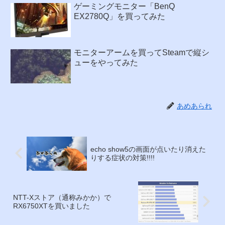
ゲーミングモニター「BenQ
EX2780Q」を買ってみた
モニターアームを買ってSteamで縦シ
ューをやってみた
あめあられ
echo show5の画面が点いたり消えた
りする症状の対策!!!!
NTT-Xストア（通称みかか）で
RX6750XTを買いました