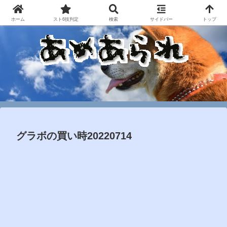
ホーム
スト6技判定
検索
サイドバー
トップ
グラボの買い時20220714