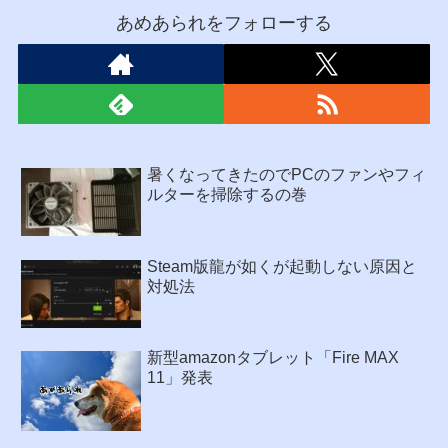
あめあられをフォローする
暑くなってきたのでPCのファンやフィ
ルターを掃除するの巻
Steam版龍が如くが起動しない原因と
対処法
新型amazonタブレット「Fire MAX
11」発表