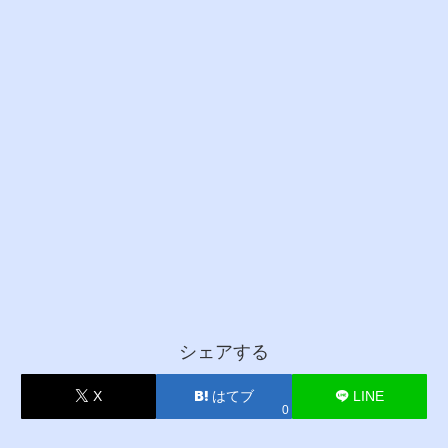
シェアする
X
はてブ
LINE
0