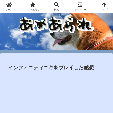
ホーム
スト6技判定
検索
サイドバー
トップ
インフィニティニキをプレイした感想