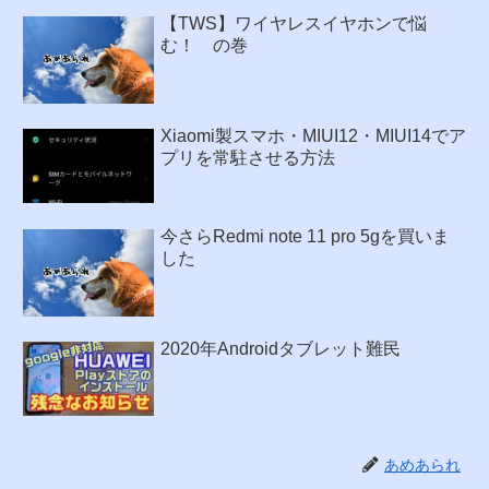
【TWS】ワイヤレスイヤホンで悩
む！ の巻
Xiaomi製スマホ・MIUI12・MIUI14でア
プリを常駐させる方法
今さらRedmi note 11 pro 5gを買いま
した
2020年Androidタブレット難民
あめあられ