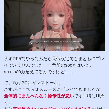
まずRP5でやってみたら最低設定でもまともにプレ
イできませんでした。一昔前のsocとはいえ、
antutu80万超えてるんですけど……
で、次はPCにインストール。
さすがにこちらはスムーズにプレイできましたが、
全体的にまんべんなく操作性が悪い
です。特にUI周
り。
あと
毎回長めのシェーダーコンパイルが入る
のがだ