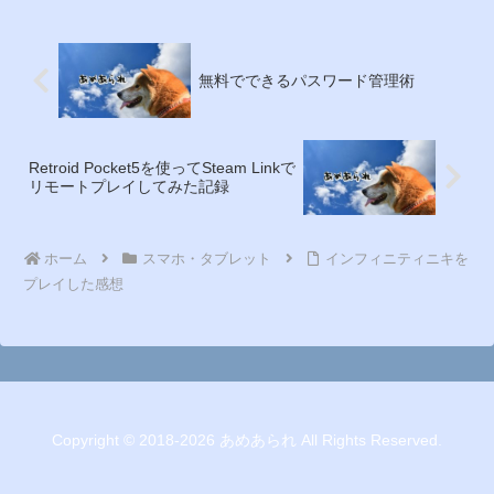
無料でできるパスワード管理術
Retroid Pocket5を使ってSteam Linkで
リモートプレイしてみた記録
ホーム
スマホ・タブレット
インフィニティニキを
プレイした感想
Copyright © 2018-2026 あめあられ All Rights Reserved.