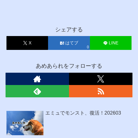
シェアする
X
はてブ
LINE
0
あめあられをフォローする
エミュでモンスト、復活！202603