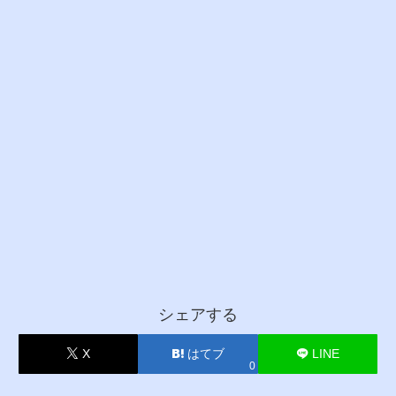
シェアする
X
はてブ
LINE
0