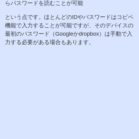
らパスワードを読むことが可能
という点です。ほとんどのIDやパスワードはコピペ
機能で入力することが可能ですが、そのデバイスの
最初のパスワード（Googleかdropbox）は手動で入
力する必要がある場合もあります。