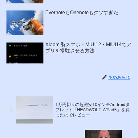
EvernoteもOnenoteもクソすぎた
Xiaomi製スマホ・MIUI12・MIUI14でア
プリを常駐させる方法
あめあられ
1万円切りの超激安10インチAndroidタ
ブレット「HEADWOLF WPad5」を買
ったのでレビュー