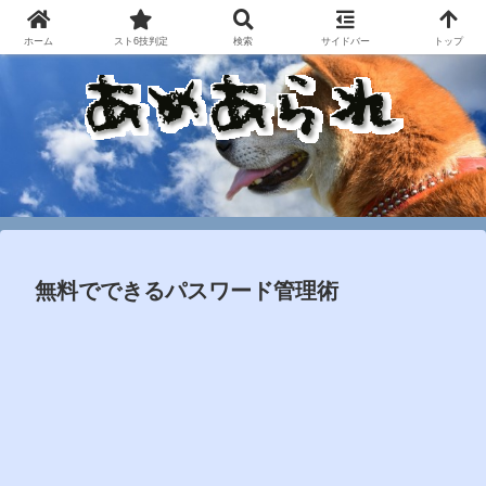
ホーム
スト6技判定
検索
サイドバー
トップ
無料でできるパスワード管理術