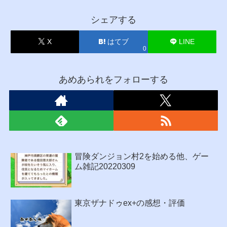
シェアする
X
はてブ
LINE
0
あめあられをフォローする
冒険ダンジョン村2を始める他、ゲー
ム雑記20220309
東京ザナドゥex+の感想・評価