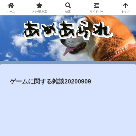
ホーム
スト6技判定
検索
サイドバー
トップ
ゲームに関する雑談20200909