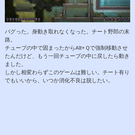
バグった。身動き取れなくなった。チート野郎の末
路。
チューブの中で固まったからAlt+Ｑで強制移動させ
たんだけど、もう一回チューブの中に戻したら動き
ました。
しかし相変わらずこのゲームは難しい。チート有り
でもいいから、いつか消化不良は脱したい。