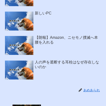
新しいPC
【朗報】Amazon、ニセモノ撲滅へ本
腰を入れる
人の声を遮断する耳栓はなぜ存在しな
いのか
あめあられ