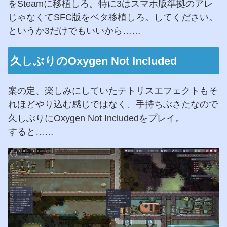
をSteamに移植しろ。特に3はスマホ版準拠のアレ
じゃなくてSFC版をベタ移植しろ。してください。
というか3だけでもいいから……
久しぶりのOxygen Not Included
案の定、楽しみにしていたテトリスエフェクトもそ
れほどやり込む感じではなく、手持ちぶさたなので
久しぶりにOxygen Not Includedをプレイ。
すると……