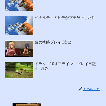
ペナルティのヒデがプチ炎上した件
黎の軌跡プレイ日記2
ドラクエ10オフライン・プレイ日記
4「盗み」
あめあられ