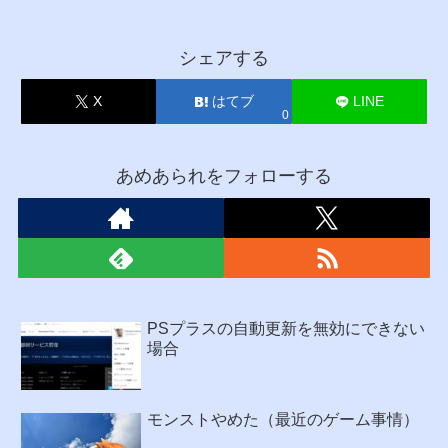
シェアする
X
はてブ
LINE
0
あめあられをフォローする
PSプラスの自動更新を無効にできない
場合
モンストやめた（最近のゲーム事情）