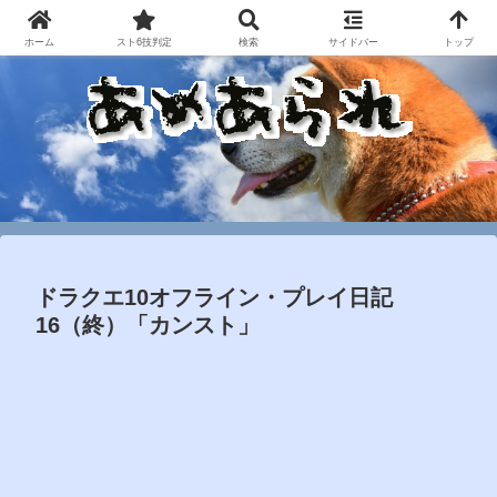
ホーム
スト6技判定
検索
サイドバー
トップ
ドラクエ10オフライン・プレイ日記
16（終）「カンスト」