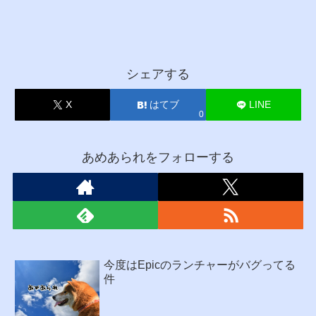
シェアする
X
はてブ
LINE
0
あめあられをフォローする
今度はEpicのランチャーがバグってる
件