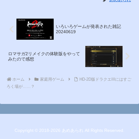
いろいろゲームが発表された雑記
20240619
ロマサガ2リメイクの体験版をやって
みたので感想
ホーム
家庭用ゲーム
HD-2D版ドラクエIIIにはすご
ろく場が……？
Copyright © 2018-2026 あめあられ All Rights Reserved.