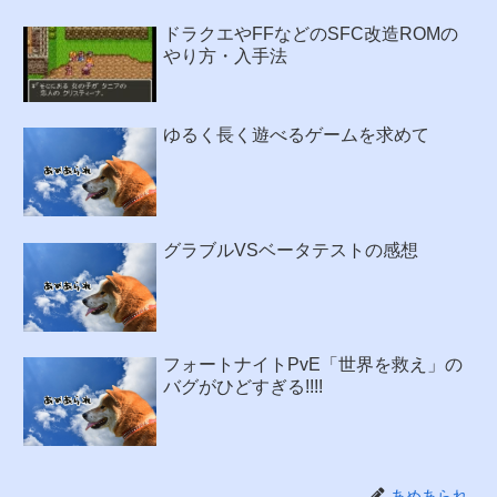
ドラクエやFFなどのSFC改造ROMの
やり方・入手法
ゆるく長く遊べるゲームを求めて
グラブルVSベータテストの感想
フォートナイトPvE「世界を救え」の
バグがひどすぎる!!!!
あめあられ