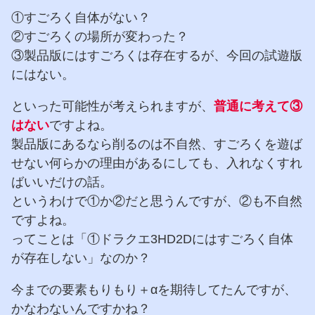
①すごろく自体がない？
②すごろくの場所が変わった？
③製品版にはすごろくは存在するが、今回の試遊版
にはない。
といった可能性が考えられますが、
普通に考えて③
はない
ですよね。
製品版にあるなら削るのは不自然、すごろくを遊ば
せない何らかの理由があるにしても、入れなくすれ
ばいいだけの話。
というわけで①か②だと思うんですが、②も不自然
ですよね。
ってことは「①ドラクエ3HD2Dにはすごろく自体
が存在しない」なのか？
今までの要素もりもり＋αを期待してたんですが、
かなわないんですかね？