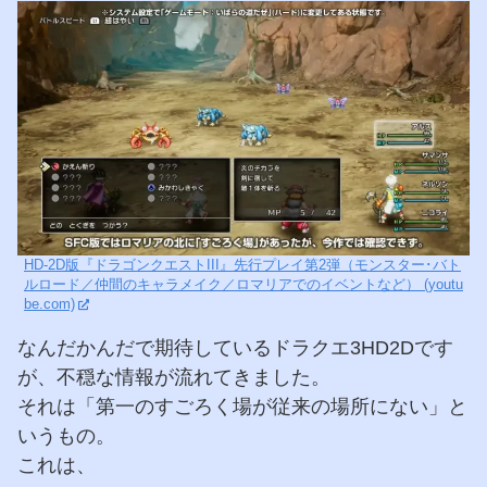
HD-2D版『ドラゴンクエストIII』先行プレイ第2弾（モンスター･バト
ルロード／仲間のキャラメイク／ロマリアでのイベントなど） (youtu
be.com)
なんだかんだで期待しているドラクエ3HD2Dです
が、不穏な情報が流れてきました。
それは「第一のすごろく場が従来の場所にない」と
いうもの。
これは、