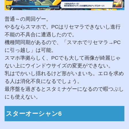
普通～の周回ゲー。
やるならスマホで。PCはリセマラできないし進行
不能の不具合に遭遇したので。
機種間同期があるので、「スマホでリセマラ→PC
に引っ越し」は可能。
スマホ準拠らしく、PCでも大して画像が綺麗じゃ
ない上にウインドウサイズの変更ができない。
乳はでかいし揺れるけど形がいまいち。エロを求め
る人は消化不良になるでしょう。
最序盤を過ぎるとスタミナゲーになるので暇つぶし
にも使えない。
スターオーシャン6