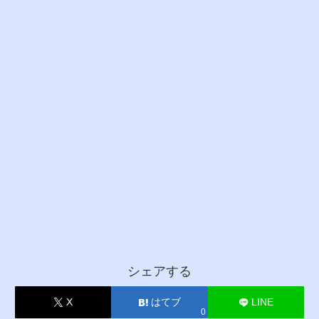
シェアする
X
はてブ
LINE
0