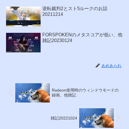
逆転裁判2とスト5ルークのお話
20211214
FORSPOKENのメタスコアが低い、他
雑記20230124
あめあられ
Radeon使用時のウィンドウモードの
録画、他雑記
雑記20221024