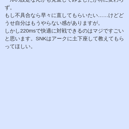
ず。
もし不具合なら早々に直してもらいたい……けどど
うせ自分はもうやらない感がありますが。
しかし220msで快適に対戦できるのはマジですごい
と思います。SNKはアークに土下座して教えてもら
ってほしい。