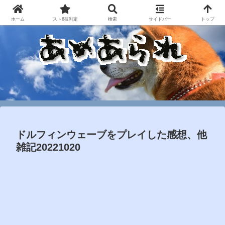
ホーム
スト6技判定
検索
サイドバー
トップ
ドルフィンウェーブをプレイした感想、他
雑記20221020