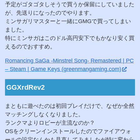
予定がゴタゴタしそうで買うか保留にしていました
が、先送りになったのでやります。
ミンサガリマスターと一緒にGMGで買ってしまい
ました。
特にミンサガはこのドル高円安下でもかなり安く買
えるのでおすすめ。
Romancing SaGa -Minstrel Song- Remastered | PC
– Steam | Game Keys (greenmangaming.com)
GGXrdRev2
まともに遊べたのは初回プレイだけで、なぜか全然
マッチングしなくなりました。
ランクマよりロビーが主流なのか？
OSをクリーンインストールしたのでファイアウォ
ールの設定なんかも見直してみましたが特に変わら