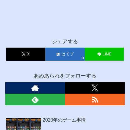
シェアする
X
はてブ
LINE
0
あめあられをフォローする
2020年のゲーム事情