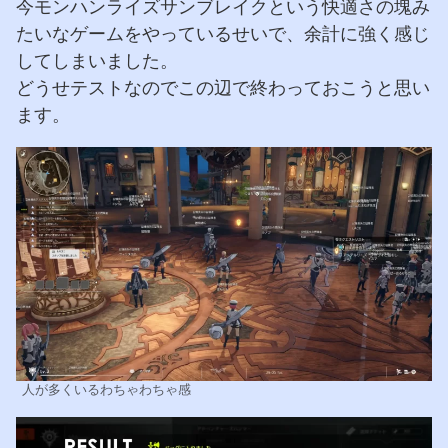
今モンハンライズサンブレイクという快適さの塊み
たいなゲームをやっているせいで、余計に強く感じ
してしまいました。
どうせテストなのでこの辺で終わっておこうと思い
ます。
人が多くいるわちゃわちゃ感