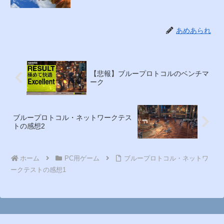
あめあられ
【悲報】ブループロトコルのベンチマ
ーク
ブループロトコル・ネットワークテス
トの感想2
ホーム
PC用ゲーム
ブループロトコル・ネットワ
ークテストの感想1