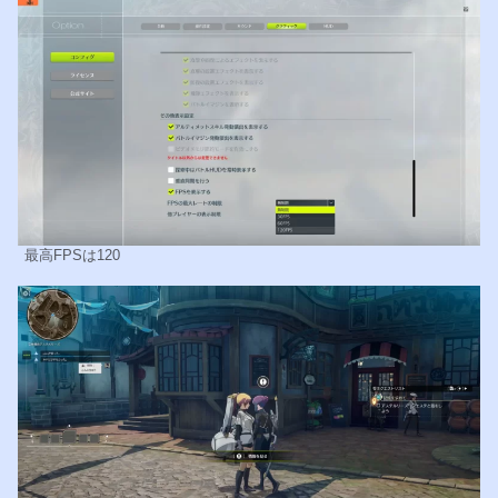
最高FPSは120