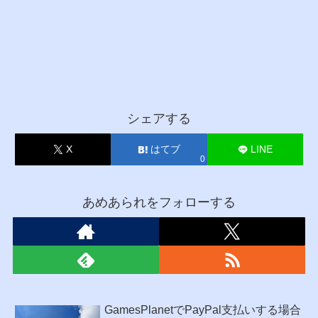
シェアする
X
はてブ
LINE
0
あめあられをフォローする
GamesPlanetでPayPal支払いする場合