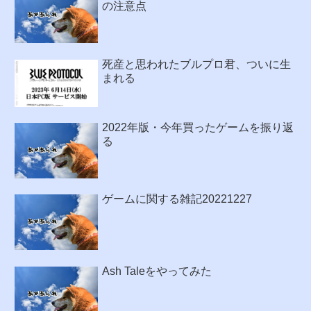
の注意点
死産と思われたブルプロ君、ついに生
まれる
2022年版・今年買ったゲームを振り返
る
ゲームに関する雑記20221227
Ash Taleをやってみた