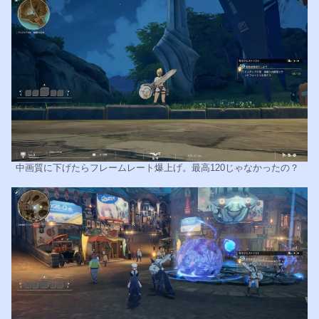
中画質に下げたらフレームレート爆上げ。最高120じゃなかったの？