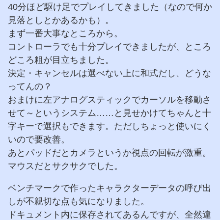
40分ほど駆け足でプレイしてきました（なので何か
見落としとかあるかも）。
まず一番大事なところから。
コントローラでも十分プレイできましたが、ところ
どころ粗が目立ちました。
決定・キャンセルは選べない上に和式だし、どうな
ってんの？
おまけに左アナログスティックでカーソルを移動さ
せて～というシステム……と見せかけてちゃんと十
字キーで選択もできます。ただしちょっと使いにく
いので要改善。
あとパッドだとカメラというか視点の回転が激重。
マウスだとサクサクでした。
ベンチマークで作ったキャラクターデータの呼び出
しが不親切な点も気になりました。
ドキュメント内に保存されてあるんですが、全然違