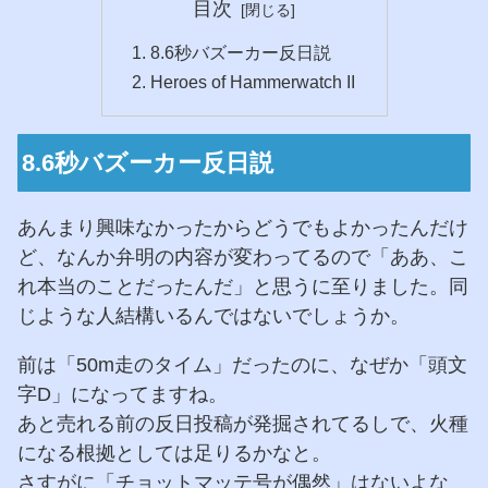
目次
8.6秒バズーカー反日説
Heroes of Hammerwatch II
8.6秒バズーカー反日説
あんまり興味なかったからどうでもよかったんだけ
ど、なんか弁明の内容が変わってるので「ああ、こ
れ本当のことだったんだ」と思うに至りました。同
じような人結構いるんではないでしょうか。
前は「50m走のタイム」だったのに、なぜか「頭文
字D」になってますね。
あと売れる前の反日投稿が発掘されてるしで、火種
になる根拠としては足りるかなと。
さすがに「チョットマッテ号が偶然」はないよな