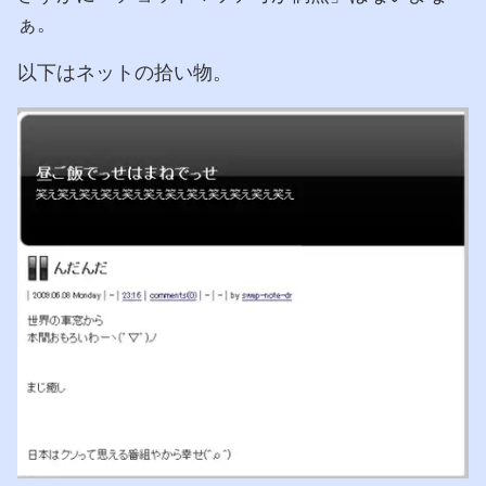
ぁ。
以下はネットの拾い物。