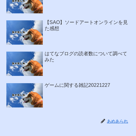
【SAO】ソードアートオンラインを見
た感想
はてなブログの読者数について調べて
みた
ゲームに関する雑記20221227
あめあられ