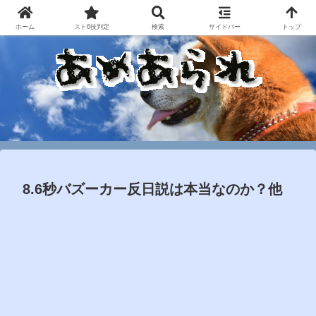
ホーム
スト6技判定
検索
サイドバー
トップ
8.6秒バズーカー反日説は本当なのか？他