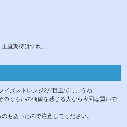
。正直期待はずれ。
フイズストレンジ2が目玉でしょうね。
ので、そのくらいの価値を感じる人なら今回は買いで
ものもあったので注意してください。