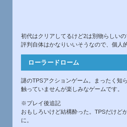
初代はクリアしてるけど2は別物らしい
評判自体はかなりいいそうなので、個人
ローラードローム
謎のTPSアクションゲーム。まったく知
触っていませんが楽しみなゲームです。
※プレイ後追記
おもしろいけど結構酔った。TPSだけど
に。