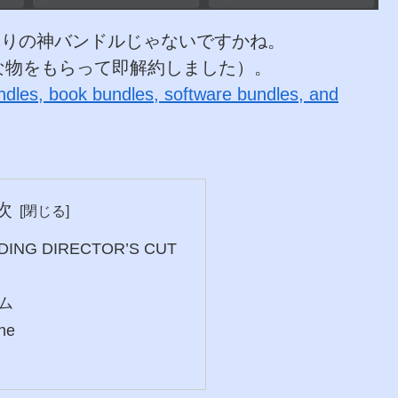
数年ぶりの神バンドルじゃないですかね。
な物をもらって即解約しました）。
dles, book bundles, software bundles, and
次
DING DIRECTOR’S CUT
2
ム
ne