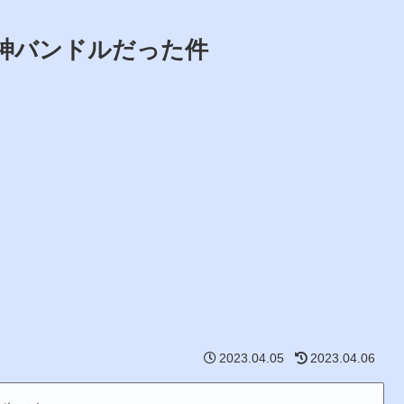
ceが神バンドルだった件
2023.04.05
2023.04.06