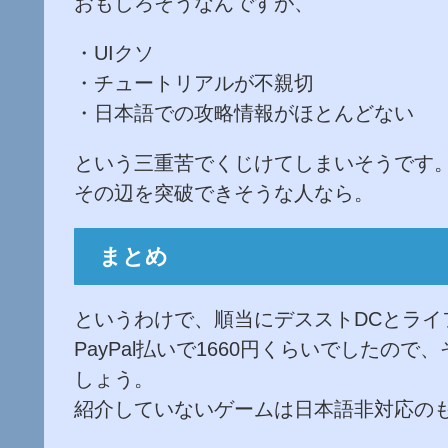
おもしろそうなんですが、
・UIクソ
・チュートリアルが不親切
・日本語での攻略情報がほとんどない
という三重苦でくじけてしまいそうです
その辺を突破できそうな人なら。
まとめ
というわけで、順当にデスストDCとライ
PayPal払いで1660円くらいでした
しょう。
紹介していないゲームは日本語非対応の