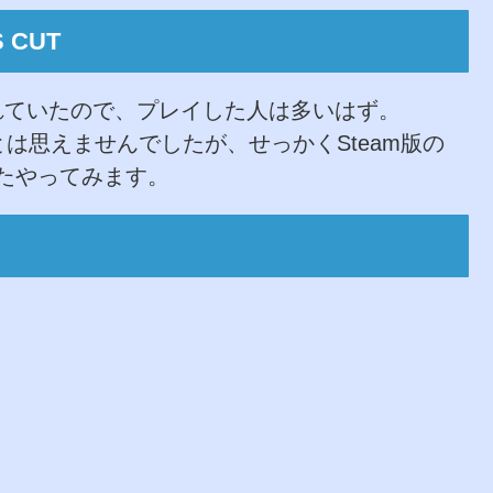
S CUT
されていたので、プレイした人は多いはず。
は思えませんでしたが、せっかくSteam版の
たやってみます。