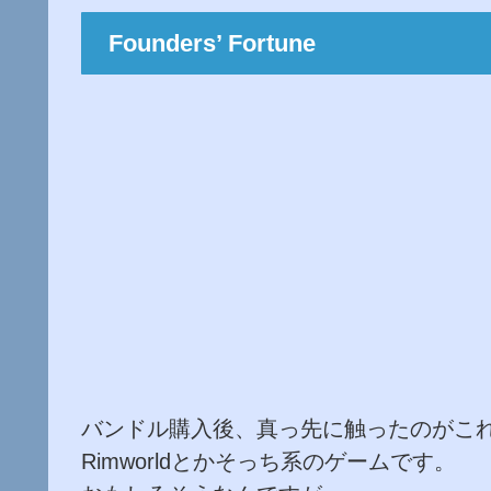
Founders’ Fortune
バンドル購入後、真っ先に触ったのがこ
Rimworldとかそっち系のゲームです。