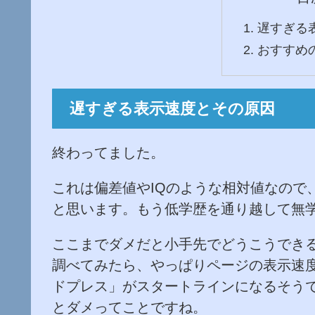
遅すぎる
おすすめ
遅すぎる表示速度とその原因
終わってました。
これは偏差値やIQのような相対値なので
と思います。もう低学歴を通り越して無
ここまでダメだと小手先でどうこうでき
調べてみたら、やっぱりページの表示速
ドプレス」がスタートラインになるそう
とダメってことですね。