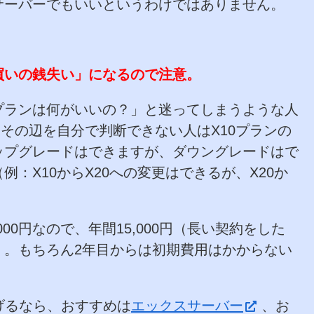
サーバーでもいいというわけではありません。
買いの銭失い」になるので注意。
プランは何がいいの？」と迷ってしまうような人
もその辺を自分で判断できない人はX10プランの
ップグレードはできますが、ダウングレードはで
：X10からX20への変更はできるが、X20か
,000円なので、年間15,000円（長い契約をした
）。もちろん2年目からは初期費用はかからない
げるなら、おすすめは
エックスサーバー
、お