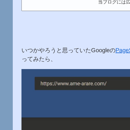
当ブログには
いつかやろうと思っていたGoogleの
PageS
ってみたら、