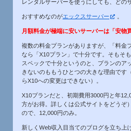
レンタルサーバーを使うにしても、どの
おすすめなのが
エックスサーバー
。
月額料金が極端に安いサーバーは「安物
複数の料金プランがありますが、「料金
なら「X10プラン」で十分です。そもそ
スペックで十分というのと、プランのア
きないのももうひとつの大きな理由です（例
らX10への変更はできない）。
X10プランだと、初期費用3000円と年12
方がお得。詳しくは公式サイトをどうぞ
ので、12,000円のみ。
新しくWeb収入目当てのブログを立ち上