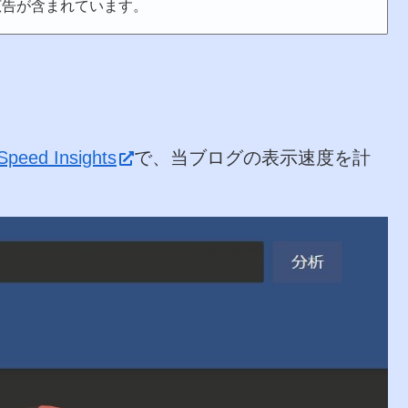
広告が含まれています。
peed Insights
で、当ブログの表示速度を計