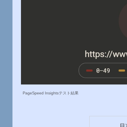
PageSpeed Insightsテスト結果
目