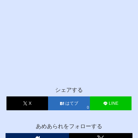
シェアする
X
はてブ
LINE
0
あめあられをフォローする