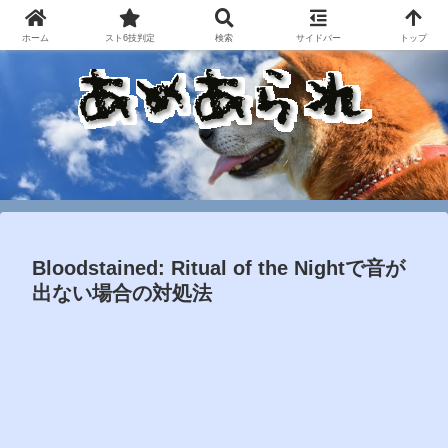
ホーム
スト6技判定
検索
サイドバー
トップ
Bloodstained: Ritual of the Nightで音が
出ない場合の対処法