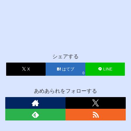
シェアする
X
はてブ
LINE
0
あめあられをフォローする