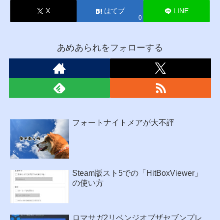
X
はてブ
LINE
0
あめあられをフォローする
フォートナイトメアが大不評
Steam版スト5での「HitBoxViewer」
の使い方
ロマサガ2リベンジオブザセブンプレ