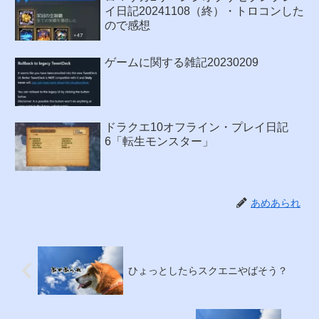
イ日記20241108（終）・トロコンした
ので感想
ゲームに関する雑記20230209
ドラクエ10オフライン・プレイ日記
6「転生モンスター」
あめあられ
ひょっとしたらスクエニやばそう？