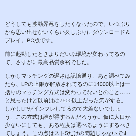
どうしても波動昇竜をしたくなったので、いつぶり
から思い出せないくらい久しぶりにダウンロード＆
プレイ。PC版です。
前に起動したときよりだいぶ環境が変わってるの
で、さすがに最高品質余裕でした。
しかしマッチングの遅さは記憶通り。あと調べてみ
たら、LPの上限が解放されてるのに14000以上は一
括りのマッチング方式は変わってないとのこと……
と思ったけど以前はは7500以上だった気がする。
しかしLPがインフレしてるので大差ないでしょ
う。この方式は誰が得するんだろうか。仮に人口が
少ないにしても、ある程度は選べるようにするべき
でしょう。この点はスト5だけの問題じゃないです