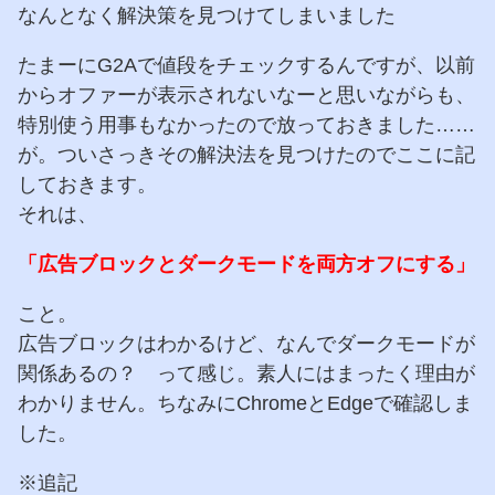
なんとなく解決策を見つけてしまいました
たまーにG2Aで値段をチェックするんですが、以前
からオファーが表示されないなーと思いながらも、
特別使う用事もなかったので放っておきました……
が。ついさっきその解決法を見つけたのでここに記
しておきます。
それは、
「広告ブロックとダークモードを両方オフにする」
こと。
広告ブロックはわかるけど、なんでダークモードが
関係あるの？ って感じ。素人にはまったく理由が
わかりません。ちなみにChromeとEdgeで確認しま
した。
※追記