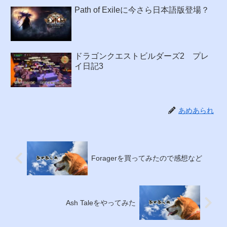
Path of Exileに今さら日本語版登場？
ドラゴンクエストビルダーズ2 プレ
イ日記3
あめあられ
Foragerを買ってみたので感想など
Ash Taleをやってみた