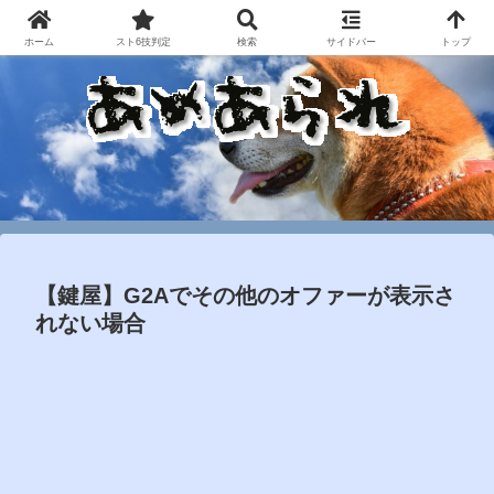
ホーム
スト6技判定
検索
サイドバー
トップ
【鍵屋】G2Aでその他のオファーが表示さ
れない場合