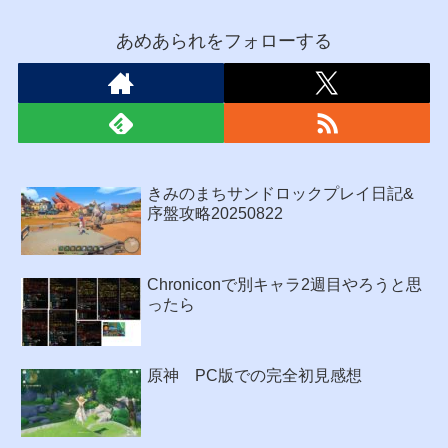
あめあられをフォローする
きみのまちサンドロックプレイ日記&
序盤攻略20250822
Chroniconで別キャラ2週目やろうと思
ったら
原神 PC版での完全初見感想