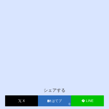
シェアする
X
はてブ
LINE
0