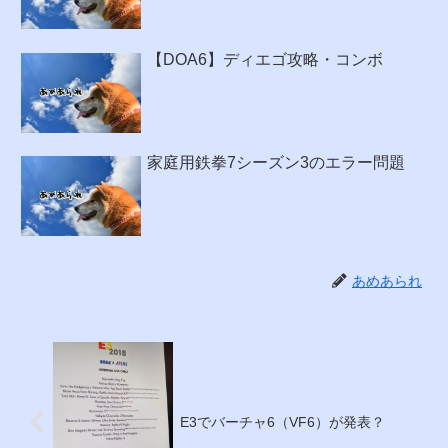
【DOA6】ディエゴ攻略・コンボ
家庭用鉄拳7シーズン3のエラー問題
あめあられ
E3でバーチャ6（VF6）が発表？