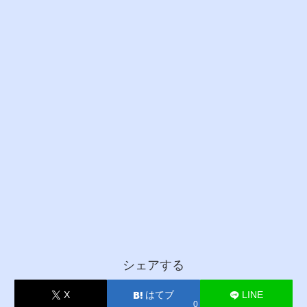
シェアする
X
はてブ
LINE
0