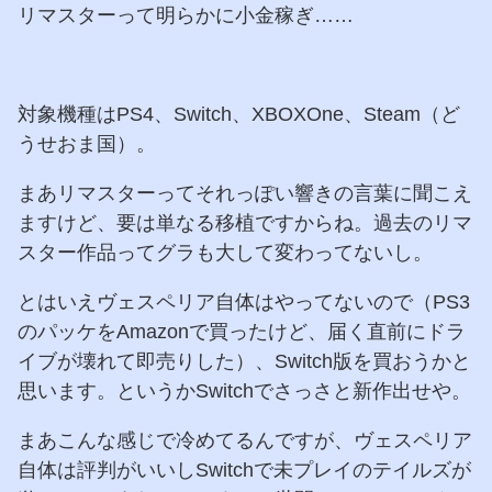
リマスターって明らかに小金稼ぎ……
対象機種はPS4、Switch、XBOXOne、Steam（ど
うせおま国）。
まあリマスターってそれっぽい響きの言葉に聞こえ
ますけど、要は単なる移植ですからね。過去のリマ
スター作品ってグラも大して変わってないし。
とはいえヴェスペリア自体はやってないので（PS3
のパッケをAmazonで買ったけど、届く直前にドラ
イブが壊れて即売りした）、Switch版を買おうかと
思います。というかSwitchでさっさと新作出せや。
まあこんな感じで冷めてるんですが、ヴェスペリア
自体は評判がいいしSwitchで未プレイのテイルズが