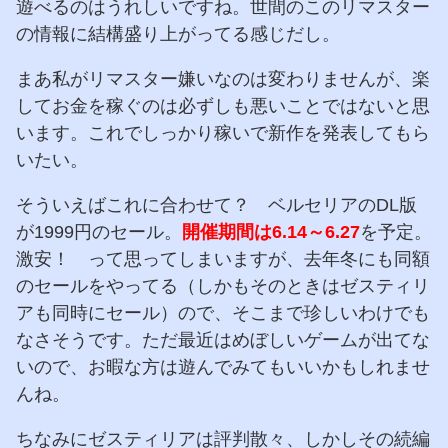
遊べるのはうれしいですね。世間のこのリマスター
の情報に結構盛り上がってる感じだし。
まあ私がリマスター嫌いなのは変わりませんが、楽
してお金を稼ぐのは必ずしも悪いことではないと思
います。これでしっかり稼いで新作を発表してもら
いたい。
そういえばこれに合わせて？ ベルセリアのDL版
が1999円のセール。
開催期間は6.14～6.27
を予定。
激安！ って思ってしまいますが、去年冬にも同額
のセールをやってる（しかもそのときはゼスティリ
アも同時にセール）ので、そこまで珍しいわけでも
なさそうです。ただ最近はめぼしいゲームが出てな
いので、お暇な方は遊んでみてもいいかもしれませ
んね。
ちなみにゼスティリアは評判散々、しかしその続編