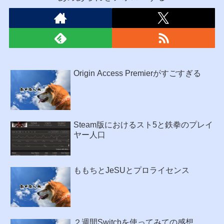
Origin Access Premierがすごすぎる
Steam版におけるスト5と鉄拳のプレイ
ヤー人口
ももちとJeSUとプロライセンス
２週間Switchを使ってみての感想