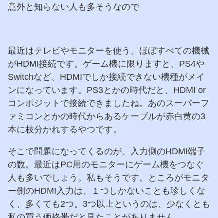
意外と知らない人も多そうなので
最近はテレビやモニターを使う、ほぼすべての機械
がHDMI接続です。ゲーム機に限りますと、PS4や
Switchなど、HDMIでしか接続できない機種がメイ
ンになっています。PS3とかの時代だと、HDMI or
コンポジットで接続できましたね。あのスーパーフ
ァミコンとかの時代からあるケーブルが赤白黄の3
本に枝分かれするやつです。
そこで問題になってくるのが、入力側のHDMI端子
の数。最近はPC用のモニターにゲーム機をつなぐ
人も多いでしょう。私もそうです。ところがモニタ
ー側のHDMI入力は、１つしかないことも珍しくな
く、多くても2つ。3つ以上というのは、少なくとも
私の買う価格帯だと見たことがありません。