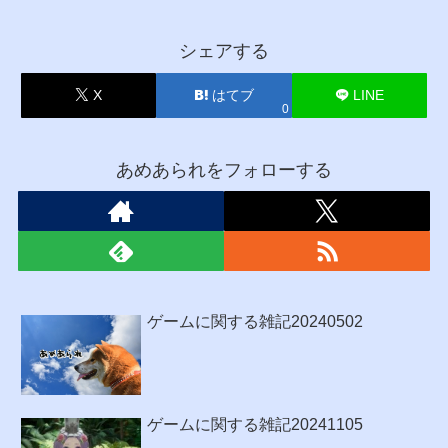
シェアする
X
はてブ
LINE
0
あめあられをフォローする
ゲームに関する雑記20240502
ゲームに関する雑記20241105