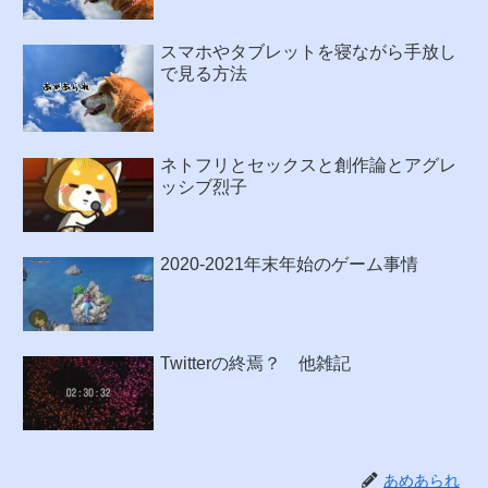
スマホやタブレットを寝ながら手放し
で見る方法
ネトフリとセックスと創作論とアグレ
ッシブ烈子
2020-2021年末年始のゲーム事情
Twitterの終焉？ 他雑記
あめあられ