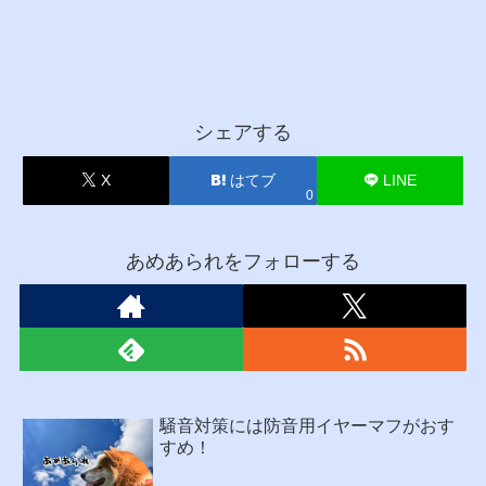
シェアする
X
はてブ
LINE
0
あめあられをフォローする
騒音対策には防音用イヤーマフがおす
すめ！