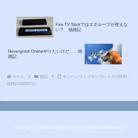
Fire TV Stickではエネループが使えな
い？ 他雑記
Nevergrind Onlineやりたいけど……他
雑記
ホーム
雑記
モンハンライズサンブレイクの評判・
他雑記20220721
Copyright © 2018-2026 あめあられ All Rights Reserved.