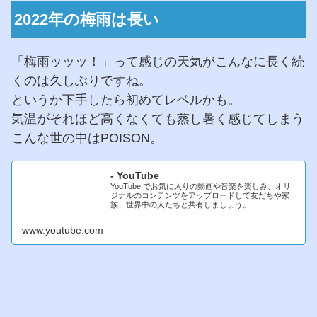
2022年の梅雨は長い
「梅雨ッッッ！」って感じの天気がこんなに長く続
くのは久しぶりですね。
というか下手したら初めてレベルかも。
気温がそれほど高くなくても蒸し暑く感じてしまう
こんな世の中はPOISON。
- YouTube
YouTube でお気に入りの動画や音楽を楽しみ、オリ
ジナルのコンテンツをアップロードして友だちや家
族、世界中の人たちと共有しましょう。
www.youtube.com