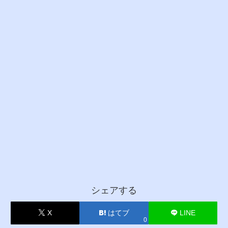
シェアする
X
はてブ
LINE
0