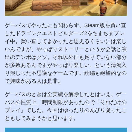
ゲーパスでやったにも関わらず、Steam版を買い直
したドラゴンクエストビルダーズ2をちまちまプレ
イ中。買い直してよかったと思えるくらいには楽し
いんですが、やっぱりストーリーというか会話と演
出のテンポはクソ。それ以外にも足りていない部分
が多数あるんですがやっぱり楽しい、という清濁入
り混じった不思議なゲームです。続編も絶望的なの
で興味がある人は是非。
ゲーパスのときは全実績を解除したとはいえ、ゲー
パスの性質上、時間制限があったので「それだけの
プレイ」でした。今回はゆったりのんびり凝ったこ
ともしてみようかと思います。