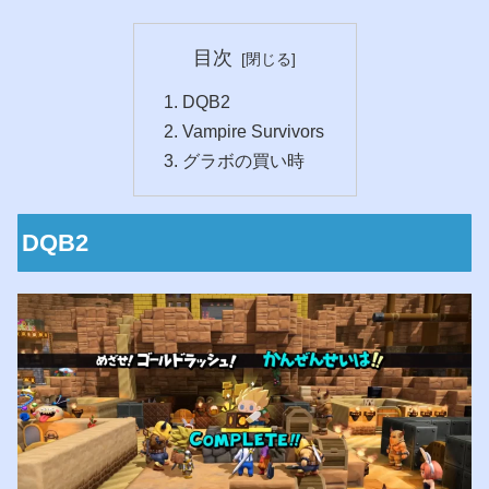
目次
DQB2
Vampire Survivors
グラボの買い時
DQB2