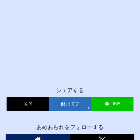
シェアする
X
はてブ
LINE
0
あめあられをフォローする