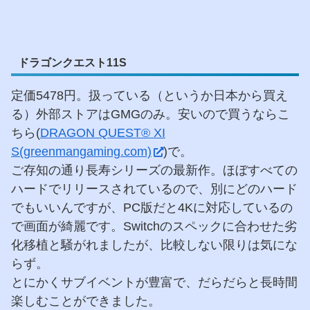
ドラゴンクエスト11S
定価5478円。扱っている（というか日本から買え
る）外部ストアはGMGのみ。安いので買うならこ
ちら(
DRAGON QUEST® XI
S(greenmangaming.com)
)で。
ご存知の通り長寿シリーズの最新作。ほぼすべての
ハードでリリースされているので、別にどのハード
でもいいんですが、PC版だと4Kに対応しているの
で画面が綺麗です。Switchのスペックに合わせた劣
化移植と騒がれましたが、比較しない限りは気にな
らず。
とにかくサブイベントが豊富で、だらだらと長時間
楽しむことができました。