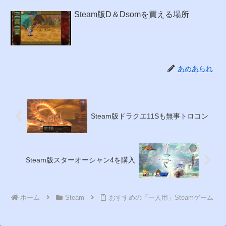
Steam版D＆Dsomを買える場所
あめあられ
Steam版ドラクエ11Sも無事トロコン
Steam版スターオーシャン4を購入
ホーム
Steam
おすすめの「一人用」Steamゲーム