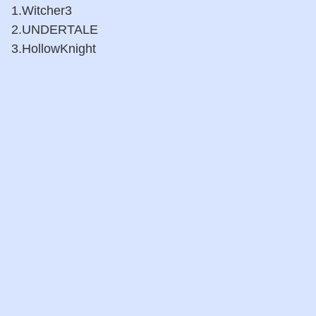
1.Witcher3
2.UNDERTALE
3.HollowKnight