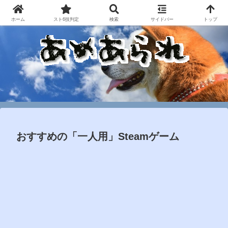
ホーム
スト6技判定
検索
サイドバー
トップ
おすすめの「一人用」Steamゲーム