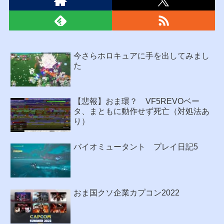
今さらホロキュアに手を出してみまし
た
【悲報】おま環？ VF5REVOベー
タ、まともに動作せず死亡（対処法あ
り）
バイオミュータント プレイ日記5
おま国クソ企業カプコン2022