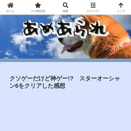
ホーム
スト6技判定
検索
サイドバー
トップ
クソゲーだけど神ゲー!? スターオーシャ
ン6をクリアした感想