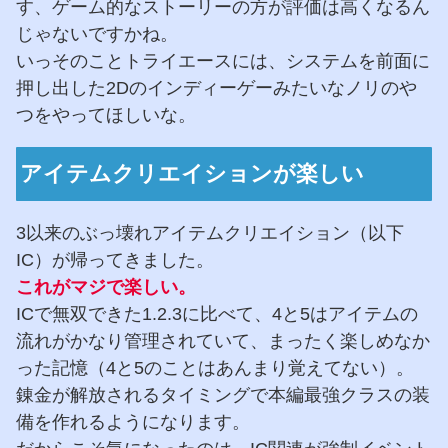
す、ゲーム的なストーリーの方が評価は高くなるん
じゃないですかね。
いっそのことトライエースには、システムを前面に
押し出した2Dのインディーゲーみたいなノリのや
つをやってほしいな。
アイテムクリエイションが楽しい
3以来のぶっ壊れアイテムクリエイション（以下
IC）が帰ってきました。
これがマジで楽しい。
ICで無双できた1.2.3に比べて、4と5はアイテムの
流れがかなり管理されていて、まったく楽しめなか
った記憶（4と5のことはあんまり覚えてない）。
錬金が解放されるタイミングで本編最強クラスの装
備を作れるようになります。