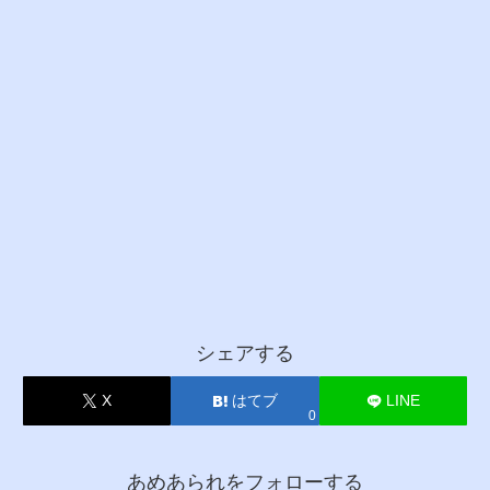
シェアする
X
はてブ
LINE
0
あめあられをフォローする