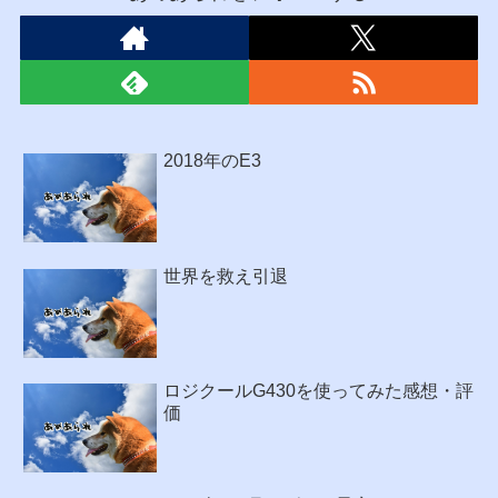
2018年のE3
世界を救え引退
ロジクールG430を使ってみた感想・評
価