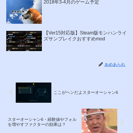
2018年3-4月のゲーム予定
【Ver15対応版】Steam版モンハンライ
ズサンブレイクおすすめmod
あめあられ
ここがヘンだよスターオーシャン6
スターオーシャン6・経験値やフォル
を増やすファクターの効果は？