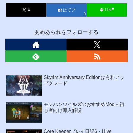
X
はてブ
LINE
0
あめあられをフォローする
Skyrim Anniversary Editionは有料アッ
プグレード
モンハンワイルズのおすすめMod＋初
心者向け導入解説
Core Keeperプレイ日記6・Hive