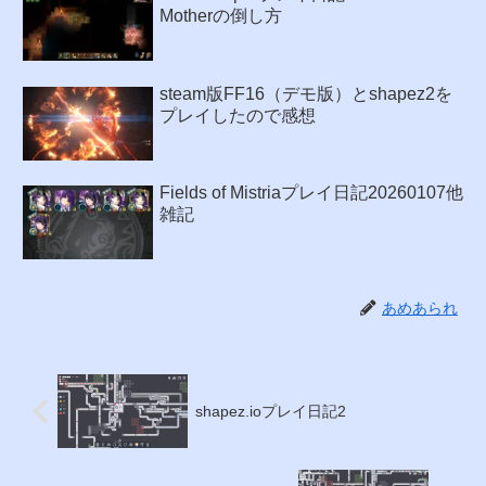
Motherの倒し方
steam版FF16（デモ版）とshapez2を
プレイしたので感想
Fields of Mistriaプレイ日記20260107他
雑記
あめあられ
shapez.ioプレイ日記2