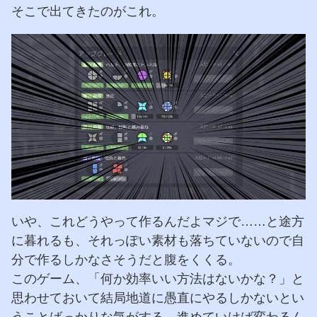
そこで出てきたのがこれ。
いや、これどうやって作るんだよマジで……と途方
に暮れるも、それっぽい素材も落ちていないので自
分で作るしかなさそうだと腹をくくる。
このゲーム、「何か効率いい方法はないかな？」と
思わせておいて結局地道に愚直にやるしかないとい
うことばっかりな気がする。進めていけば変わるん