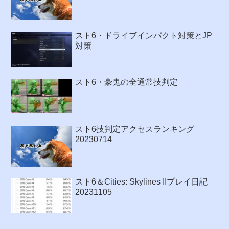
スト6・ドライブインパクト対策とJP
対策
スト6・豪鬼の全通常技判定
スト6技判定アクセスランキング
20230714
スト6＆Cities: Skylines IIプレイ日記
20231105