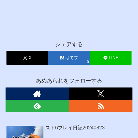
シェアする
X
はてブ
LINE
0
あめあられをフォローする
スト6プレイ日記20240823