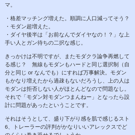
マ。
・格差マッチング増えた。順調に人口減ってそう？
・モダン超増えた。
・ダイヤ後半は「お前なんでダイヤなの！？」な上
手い人とガン待ちの二択な感じ。
きっかけは不明ですが、またモダクラ論争再燃して
る感じ？ 無線もモダンもハードと同じ選択制（自
分と同じ or なんでも）にすれば万事解決。モダン
もかなり増えたから過疎もないだろうし、上の人は
モダンは拒否しない人がほとんどなので問題なし。
それで「モダン対モダンつまんねー」となったら設
計に問題があったということです。
それはそうとして、盛り下がり感を肌で感じるスト
6、トレーラーの評判がかなりいいアレックスでど
のくらい巻き返せるでしょうか。