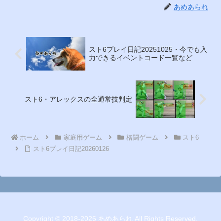
あめあられ
スト6プレイ日記20251025・今でも入
力できるイベントコード一覧など
スト6・アレックスの全通常技判定
ホーム
家庭用ゲーム
格闘ゲーム
スト6
スト6プレイ日記20260126
Copyright © 2018-2026 あめあられ All Rights Reserved.