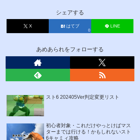
シェアする
X
はてブ
LINE
0
あめあられをフォローする
スト6 202405Ver判定変更リスト
初心者対象・これだけやっとけばマス
ターまでは行ける！かもしれないスト
6キャミィ攻略