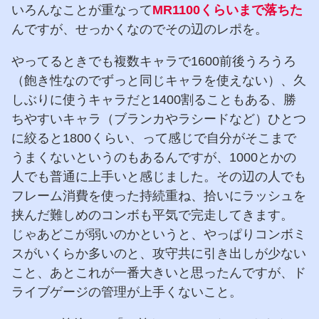
いろんなことが重なって
MR1100くらいまで落ちた
んですが、せっかくなのでその辺のレポを。
やってるときでも複数キャラで1600前後うろうろ
（飽き性なのでずっと同じキャラを使えない）、久
しぶりに使うキャラだと1400割ることもある、勝
ちやすいキャラ（ブランカやラシードなど）ひとつ
に絞ると1800くらい、って感じで自分がそこまで
うまくないというのもあるんですが、1000とかの
人でも普通に上手いと感じました。その辺の人でも
フレーム消費を使った持続重ね、拾いにラッシュを
挟んだ難しめのコンボも平気で完走してきます。
じゃあどこが弱いのかというと、やっぱりコンボミ
スがいくらか多いのと、攻守共に引き出しが少ない
こと、あとこれが一番大きいと思ったんですが、ド
ライブゲージの管理が上手くないこと。