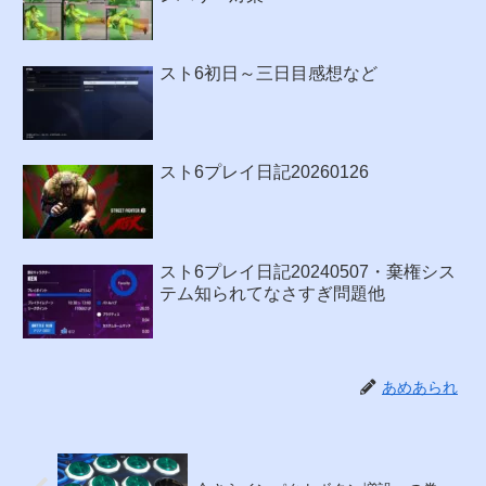
スト6初日～三日目感想など
スト6プレイ日記20260126
スト6プレイ日記20240507・棄権シス
テム知られてなさすぎ問題他
あめあられ