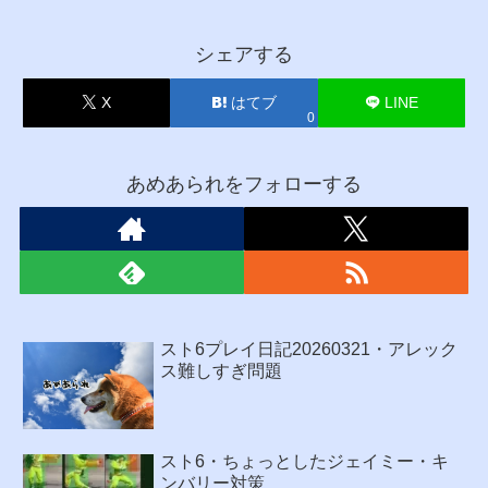
シェアする
X
はてブ
LINE
0
あめあられをフォローする
スト6プレイ日記20260321・アレック
ス難しすぎ問題
スト6・ちょっとしたジェイミー・キ
ンバリー対策