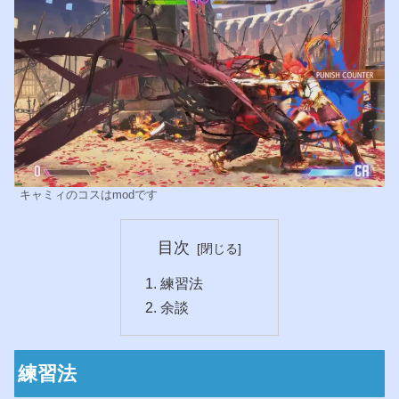
キャミィのコスはmodです
目次
練習法
余談
練習法