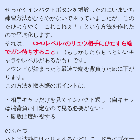
せっかくインパクトボタンを増設したのにいまいち
練習方法がひらめかないで困っていましたが、この
たびようやく「これこれぇ！」という方法を作れた
ので平均化します。
それは、「
CPUレベル7のリュウ相手にひたすら端
でガン待ちすること
」（もしかしたらもっといいキ
ャラやレベルがあるかも）です。
ラウンドが始まったら最速で端を背負うために下が
ります。
この方法を取る際のポイントは、
・相手キャラだけを見てインパクト返し（自キャラ
は端背負い固定なので見る必要がない）
・勝敗は度外視する
のふたつ。
あとは波動拳はパリィするなどして、ドライブゲー