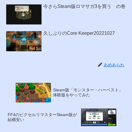
今さらSteam版ロマサガ3を買う の巻
久しぶりのCore Keeper20221027
あめあられ
Steam版「モンスター・ハーベスト」
体験版をやってみた
FF4のピクセルリマスターSteam版が
結構安い