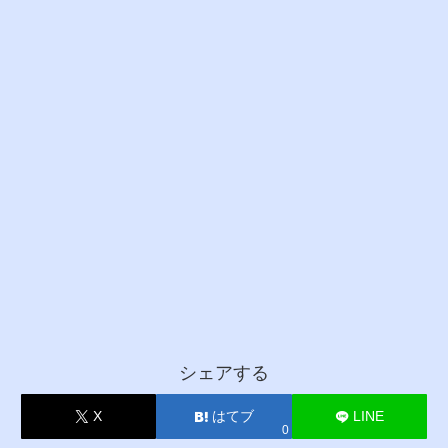
シェアする
X
はてブ
LINE
0