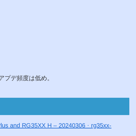
アプデ頻度は低め。
Plus and RG35XX H – 20240306 · rg35xx-