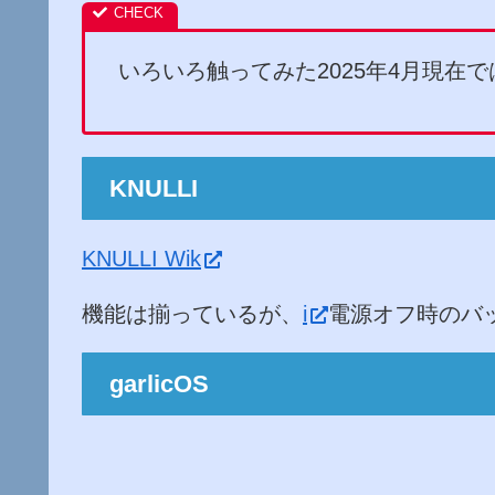
いろいろ触ってみた2025年4月現在
KNULLI
KNULLI Wik
機能は揃っているが、
i
電源オフ時のバ
garlicOS