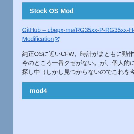
Stock OS Mod
GitHub – cbepx-me/RG35xx-P-RG35xx-H-M
Modification
純正OSに近いCFW。時計がまともに動
今のところ一番クセがない。が、個人的に
探し中（しかし見つからないのでこれを
mod4