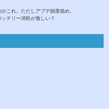
のがこれ。ただしアプデ頻度低め。
バッテリー消耗が激しい？