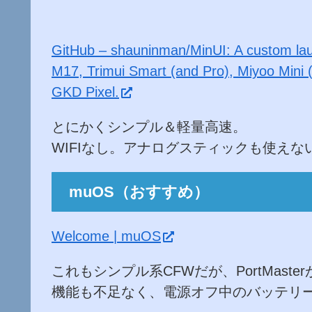
GitHub – shauninman/MinUI: A custom laun
M17, Trimui Smart (and Pro), Miyoo Mini 
GKD Pixel.
とにかくシンプル＆軽量高速。
WIFIなし。アナログスティックも使えな
muOS（おすすめ）
Welcome | muOS
これもシンプル系CFWだが、PortMaste
機能も不足なく、電源オフ中のバッテリ