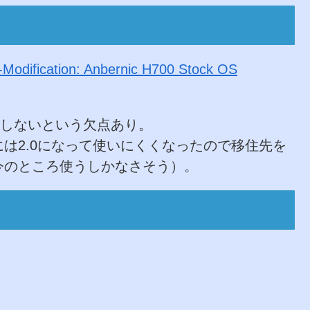
odification: Anbernic H700 Stock OS
作しないという欠点あり。
は2.0になって使いにくくなったので移住先を
今のところ使うしかなさそう）。