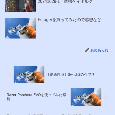
20241028-1・竜槍ゲイボルグ
Foragerを買ってみたので感想など
あめあられ
【信憑性薄】Switch2のウワサ
Razer Panthera EVOを使ってみた感
想