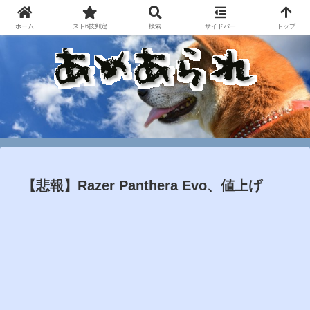
ホーム
スト6技判定
検索
サイドバー
トップ
【悲報】Razer Panthera Evo、値上げ