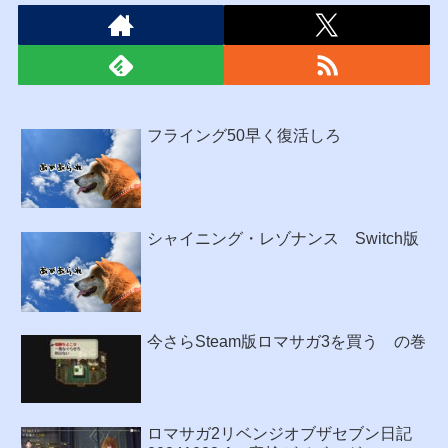
フライング50早く復活しろ
シャイニング・レゾナンス Switch版
今さらSteam版ロマサガ3を買う の巻
ロマサガ2リベンジオブザセブン日記