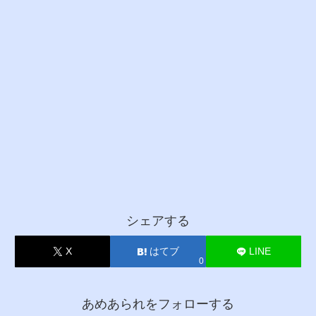
シェアする
X
はてブ
LINE
0
あめあられをフォローする