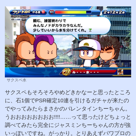
サクスペ水
サクスペもそろそろやめどきかなーと思ったところ
に、石1個でPSR確定10連を引けるガチャが来たの
でやってみたらまさかのバレンタインちーちゃん。
うおおおおおおおお!!!!……って思ったけどちょっと
調べてみたら完全にジャスミンちーちゃんの方が強
いっぽいですね。がっかり。とりあえずパワプロの