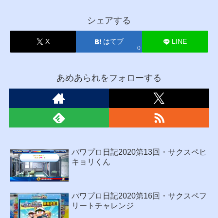
シェアする
X
はてブ
LINE
0
あめあられをフォローする
パワプロ日記2020第13回・サクスペヒ
キョリくん
パワプロ日記2020第16回・サクスペフ
リートチャレンジ