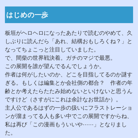
はじめの一歩
板垣がヘロヘロになったあたりで読むのやめて、久
しぶりに読んだら「あれ、結構おもしろくね？」と
なってちょこっと注目していました。
で、間柴の世界戦決着。ガチのマジで最悪。
この展開を誰が望んでるんでしょうか。
作者は何がしたいのか、どこを目指してるのか謎す
ぎる。もしくは編集とか会社側の都合？ 作者の年
齢とか考えたらたたみ始めないといけないと思うん
ですけど（さすがにこれは余計なお世話か）。
主人公であるはずの一歩の扱いにフラストレーショ
ンが溜まってる人も多い中でこの展開ですからね、
私は再び「この漫画もういいや⋯⋯」となりまし
た。