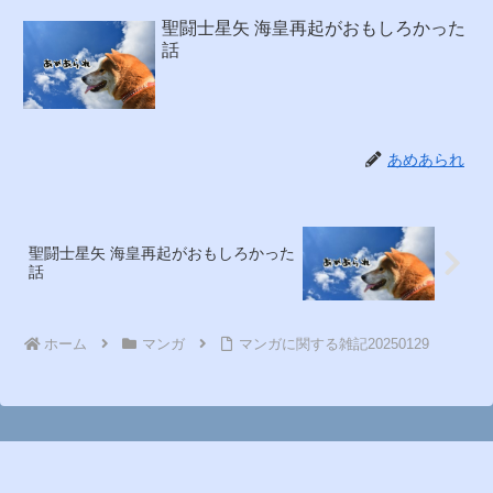
聖闘士星矢 海皇再起がおもしろかった
話
あめあられ
聖闘士星矢 海皇再起がおもしろかった
話
ホーム
マンガ
マンガに関する雑記20250129