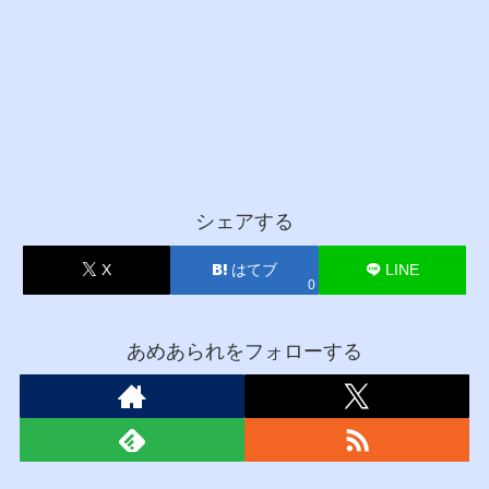
シェアする
X
はてブ
LINE
0
あめあられをフォローする