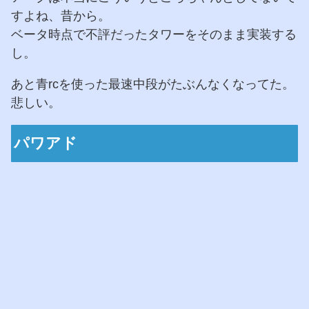
すよね、昔から。
ベータ時点で不評だったタワーをそのまま実装する
し。
あと青rcを使った最速中段がたぶんなくなってた。
悲しい。
パワアド