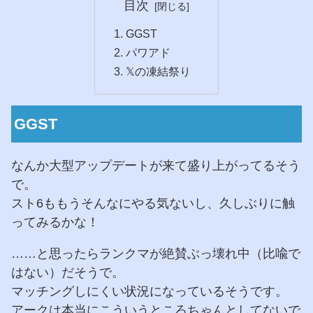
目次
GGST
パワアド
𝕏の凍結祭り
GGST
なんか大型アップデートが来て盛り上がってるそう
で。
スト6ももうそんなにやる気ないし、久しぶりに触
ってみるかな！
……と思ったらランクマが絶賛ぶっ壊れ中（比喩で
はない）だそうで。
マッチングしにくい状況になっているそうです。
アークは本当にこういうところちゃんとしてないで