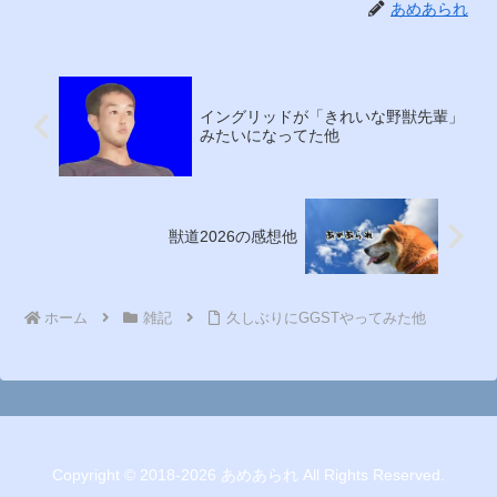
あめあられ
イングリッドが「きれいな野獣先輩」
みたいになってた他
獣道2026の感想他
ホーム
雑記
久しぶりにGGSTやってみた他
Copyright © 2018-2026 あめあられ All Rights Reserved.