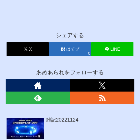
シェアする
X
はてブ
LINE
0
あめあられをフォローする
雑記20221124