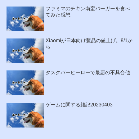
ファミマのチキン南蛮バーガーを食べ
てみた感想
Xiaomiが日本向け製品の値上げ。8/1か
ら
タスクバーヒーローで最悪の不具合他
ゲームに関する雑記20230403