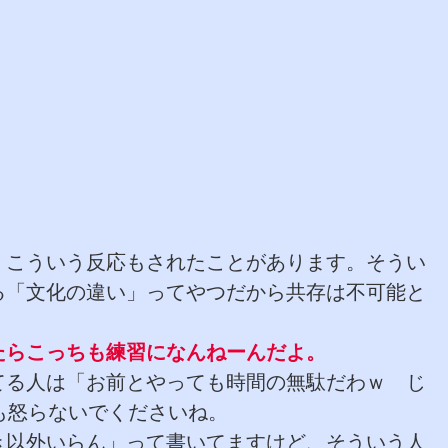
、こういう反応もされたことがあります。そうい
る「文化の違い」ってやつだから共存は不可能と
たらこっちも練習になんねーんだよ。
てる人は「お前とやっても時間の無駄だわｗ じ
も怒らないでくださいね。
き以外いらん」って書いてますけど、そういう人