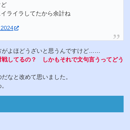
けど
にイライラしてたから余計ね
, 2024
方がよほどうざいと思うんですけど……
対戦してるの？ しかもそれで文句言うってどう
のだなと改めて思いました。
わ。