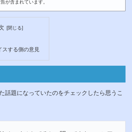
広告が含まれています。
次
イスする側の意見
した話題になっていたのをチェックしたら思うこ