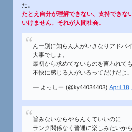
た。
たとえ自分が理解できない、支持できな
いけません。それが人間社会。
んー別に知らん人がいきなりアドバ
大事でしょ。
最初から求めてないものを言われて
不快に感じる人がいるってだけだよ
— よっしー (@ky44034403)
April 18
旨みないならやらんくていいのに
ランク関係なく普通に楽しみたいか