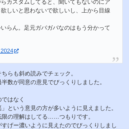
がらカスタムしてると、聞いてもないのにア
ス欲しいと思わないで欲しいし、上から目線
外いらん。足元ガバガバなのはもう分かって
, 2024
そちらも斜め読みでチェック。
過半数が同意の意見でびっくりしました。
のではなく
悪」という意見の方が多いように見えました。
低限の理解はしてる……つもりです。
がすげー濃いように見えたのでびっくりしまし