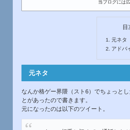
当ブログには
目
元ネタ
アドバ
元ネタ
なんか格ゲー界隈（スト6）でちょっと
とがあったので書きます。
元になったのは以下のツイート。