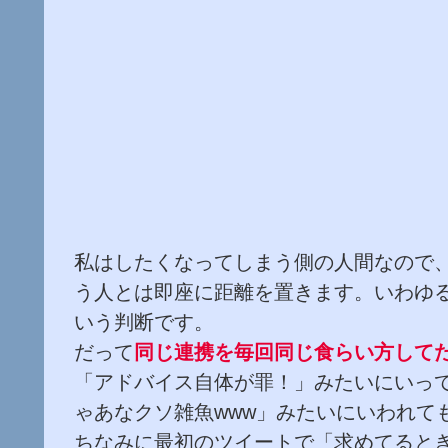
私はしたくなってしまう側の人間なので
う人とは即座に距離を置きます。いわゆ
いう判断です。
だって
同じ連携を
毎回
同じ食らい方して
「アドバイス自体が罪！」みたいにいっ
ゃあなクソ雑魚www」みたいにいわれて
ちなみに最初のツイートで「求めてると