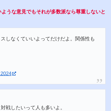
いような意見でもそれが多数派なら尊重しないと
イスしなくていいよってだけだよ。関係性も
も
。
, 2024
ら対戦したいって人も多いよ。