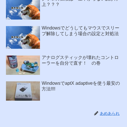
上？？？
Windowsでどうしてもマウスでスリー
プ解除してしまう場合の設定と対処法
アナログスティックが壊れたコントロ
ーラーを自分で直す！ の巻
WindowsでaptX adaptiveを使う最安の
方法!!!!
あめあられ