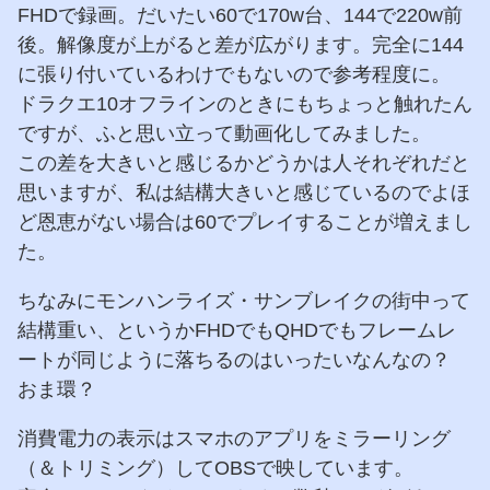
FHDで録画。だいたい60で170w台、144で220w前
後。解像度が上がると差が広がります。完全に144
に張り付いているわけでもないので参考程度に。
ドラクエ10オフラインのときにもちょっと触れたん
ですが、ふと思い立って動画化してみました。
この差を大きいと感じるかどうかは人それぞれだと
思いますが、私は結構大きいと感じているのでよほ
ど恩恵がない場合は60でプレイすることが増えまし
た。
ちなみにモンハンライズ・サンブレイクの街中って
結構重い、というかFHDでもQHDでもフレームレ
ートが同じように落ちるのはいったいなんなの？
おま環？
消費電力の表示はスマホのアプリをミラーリング
（＆トリミング）してOBSで映しています。