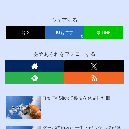
シェアする
X
はてブ
LINE
0
あめあられをフォローする
Fire TV Stickで裏技を発見した!!!!
グラボの値段は一生下がらない説が浮