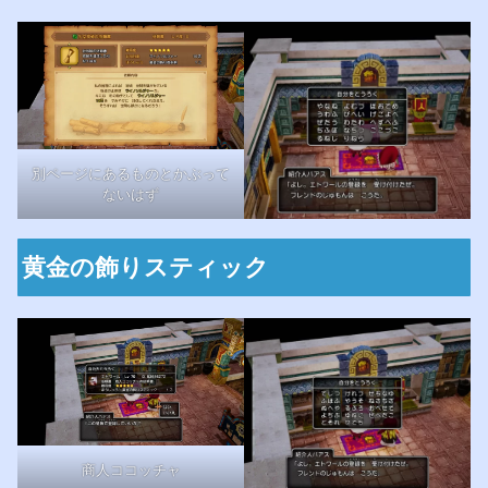
別ページにあるものとかぶって
ないはず
黄金の飾りスティック
商人ココッチャ