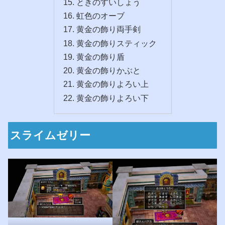
ときのすいしょう
虹色のオーブ
黄金の飾り両手剣
黄金の飾りスティック
黄金の飾り盾
黄金の飾りかぶと
黄金の飾りよろい上
黄金の飾りよろい下
スライムゼリー