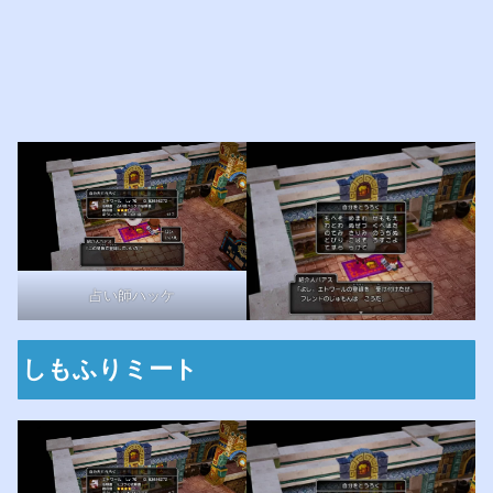
占い師ハッケ
しもふりミート