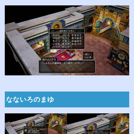
なないろのまゆ