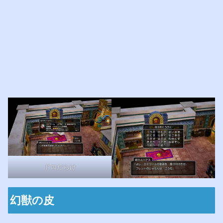
ドロだらけ
幻獣の皮