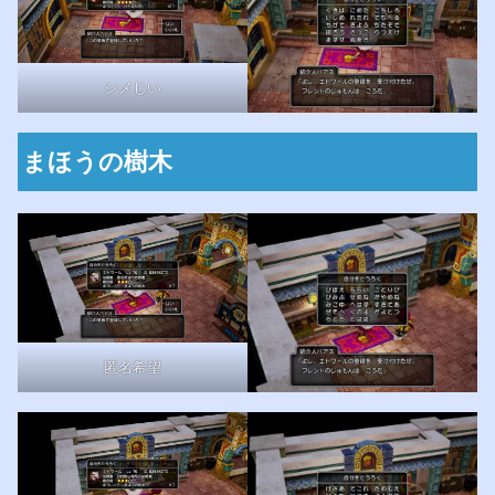
シメじい
まほうの樹木
匿名希望