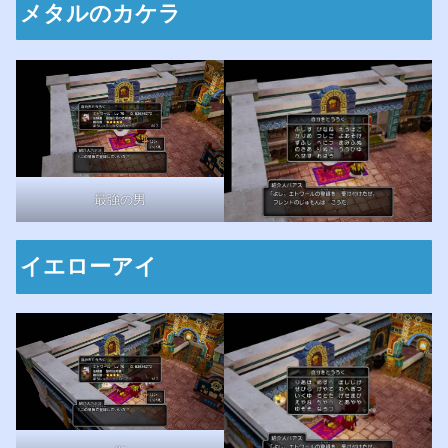
メタルのカケラ
最強の男
イエローアイ