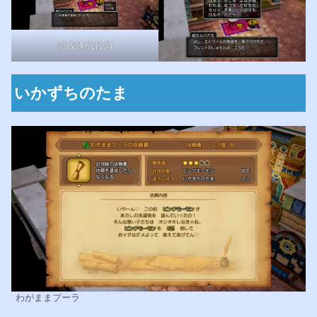
討伐隊広報局
いかずちのたま
わがままプーラ