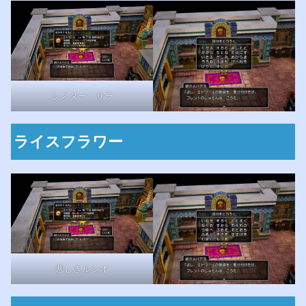
シスター・サラ
ライスフラワー
悲しきルシオ