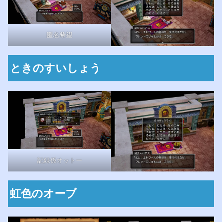
匿名希望
ときのすいしょう
記録係オットー
虹色のオーブ