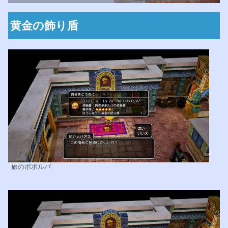
黄金の飾り盾
旅のポポルパ