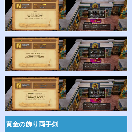
黄金の飾り両手剣