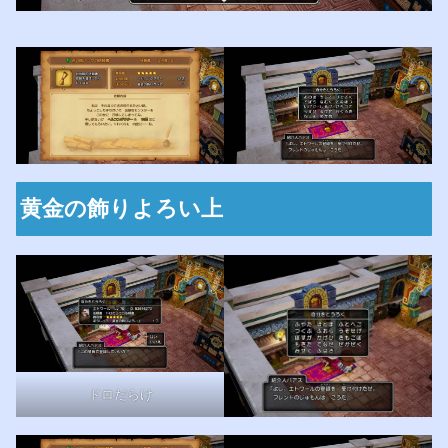
黄金の飾りよろい上
ドロだらけ