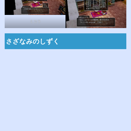
ミコラ
さざなみのしずく