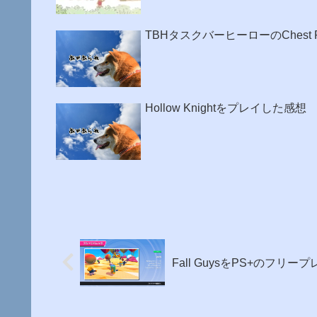
TBHタスクバーヒーローのChest 
Hollow Knightをプレイした感想
Fall GuysをPS+のフリ