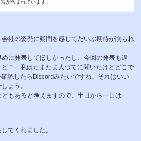
広告が含まれています。
、会社の姿勢に疑問を感じてだいぶ期待が削られ
早めに発表してほしかったし、今回の発表も遅
ですけど？ 私はたまたま人づてに聞いたけどどこで
今確認したらDiscordみたいですね。それはいい
でしょう。
などもあると考えますので、半日から一日は
発表してくれました。