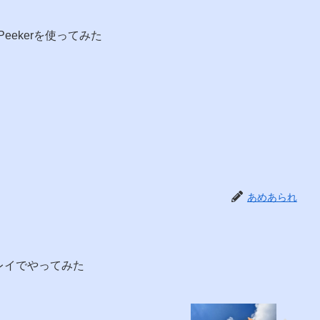
Peekerを使ってみた
あめあられ
ープレイでやってみた