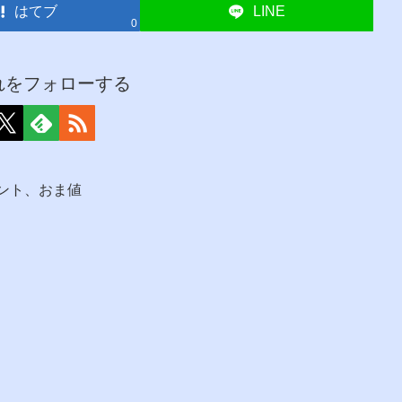
はてブ
LINE
0
れをフォローする
タント、おま値