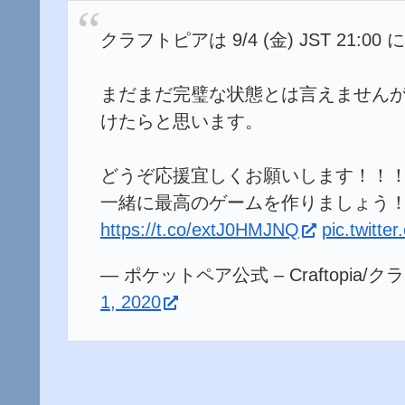
クラフトピアは 9/4 (金) JST 21
まだまだ完璧な状態とは言えません
けたらと思います。
どうぞ応援宜しくお願いします！！
一緒に最高のゲームを作りましょう！！！
https://t.co/extJ0HMJNQ
pic.twitt
— ポケットペア公式 – Craftopia/クラフ
1, 2020