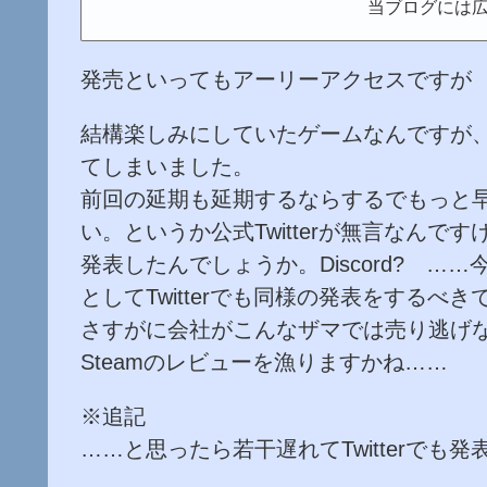
当ブログには
発売といってもアーリーアクセスですが
結構楽しみにしていたゲームなんですが
てしまいました。
前回の延期も延期するならするでもっと
い。というか公式Twitterが無言なん
発表したんでしょうか。Discord? ……
としてTwitterでも同様の発表をするべき
さすがに会社がこんなザマでは売り逃げ
Steamのレビューを漁りますかね……
※追記
……と思ったら若干遅れてTwitterでも