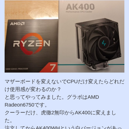
マザーボードを変えないでCPUだけ変えたらどれだ
け使用感が変わるのか？
と思ってやってみました。グラボはAMD
Radeon6750です。
クーラーだけ、虎徹2無印からAK400に変えまし
た。
注文してからAK400WHという白バージョンがあっ