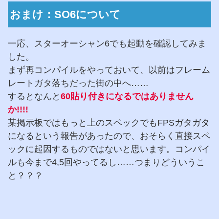
おまけ：SO6について
一応、スターオーシャン6でも起動を確認してみま
した。
まず再コンパイルをやっておいて、以前はフレーム
レートガタ落ちだった街の中へ……
するとなんと
60貼り付きになるではありません
か!!!!
某掲示板ではもっと上のスペックでもFPSガタガタ
になるという報告があったので、おそらく直接スペ
ックに起因するものではないと思います。コンパイ
ルも今まで4,5回やってるし……つまりどういうこ
と？？？