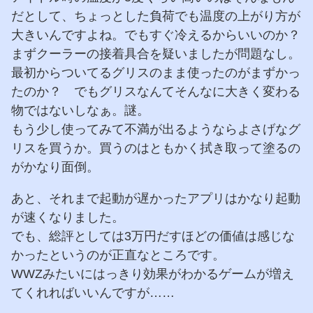
だとして、ちょっとした負荷でも温度の上がり方が
大きいんですよね。でもすぐ冷えるからいいのか？
まずクーラーの接着具合を疑いましたが問題なし。
最初からついてるグリスのまま使ったのがまずかっ
たのか？ でもグリスなんてそんなに大きく変わる
物ではないしなぁ。謎。
もう少し使ってみて不満が出るようならよさげなグ
リスを買うか。買うのはともかく拭き取って塗るの
がかなり面倒。
あと、それまで起動が遅かったアプリはかなり起動
が速くなりました。
でも、総評としては3万円だすほどの価値は感じな
かったというのが正直なところです。
WWZみたいにはっきり効果がわかるゲームが増え
てくれればいいんですが……