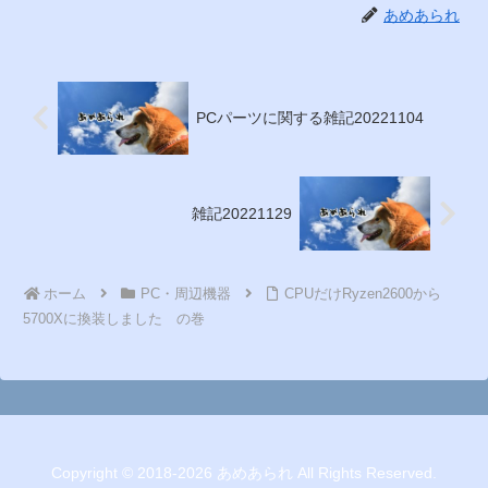
あめあられ
PCパーツに関する雑記20221104
雑記20221129
ホーム
PC・周辺機器
CPUだけRyzen2600から
5700Xに換装しました の巻
Copyright © 2018-2026 あめあられ All Rights Reserved.