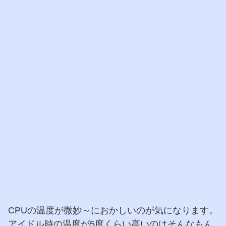
CPUの温度が微妙～におかしいのが気になります。
アイドル時の温度が5度くらい高いのはそんなもん