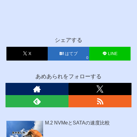
シェアする
X
はてブ
LINE
0
あめあられをフォローする
M.2 NVMeとSATAの速度比較