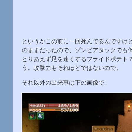
というかこの前に一回死んでるんですけ
のままだったので、ゾンビアタックでも
とりあえず足を速くするフライドポテト
う。攻撃力もそれほどではないので。
それ以外の出来事は下の画像で。