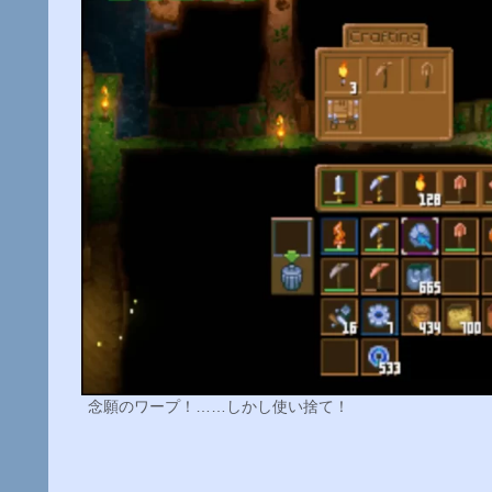
念願のワープ！……しかし使い捨て！