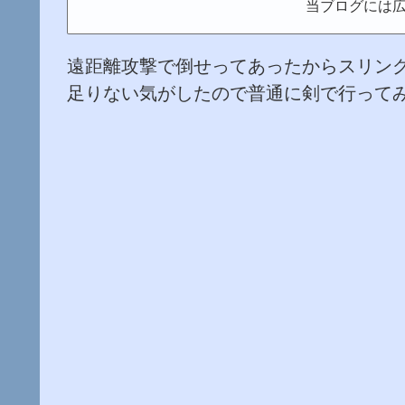
当ブログには
遠距離攻撃で倒せってあったからスリン
足りない気がしたので普通に剣で行って