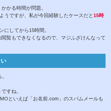
、かかる時間が問題。
いようですが、私が今回経験したケースだと
15時
ンにしてから15時間。
の閲覧もできなくなるので、マジふざけんなって
ない
る。
うですね。
GMOといえば「お名前.com」のスパムメールも
。