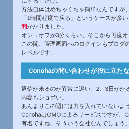
にする」だけ。
方法自体はめちゃくちゃ簡単なんですが
「1時間程度で戻る」というケースが多
間
かかりました。
オン→オフが3分くらい。そこから再度オ
この間、管理画面へのログインもブログ
レベルです。
Conohaの問い合わせが役に立た
返信が来るのが異常に遅い。2、3日かか
内容もショボい。
あんまりこの辺には力を入れていないよ
ConohaはGMOによるサービスですが、
有名ですね。そういう会社なんでしょう