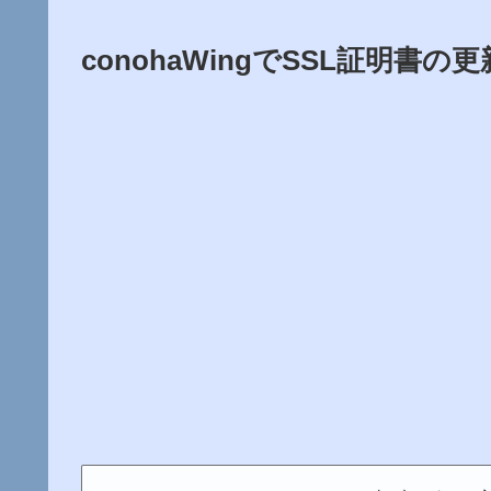
conohaWingでSSL証明書