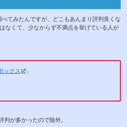
？
調べてみたんですが、どこもあんまり評判良くな
ーはなくて、少なからず不満点を挙げている人が
ボックス
」
いう評判が多かったので除外。