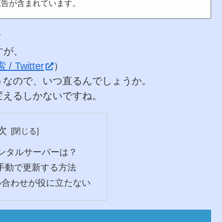
広告が含まれています。
？
すが、
/ Twitter
）
うなので、いつ直るんでしょうか。
変えるしかないですね。
次
レンタルサーバーは？
を手動で更新する方法
問い合わせが役に立たない