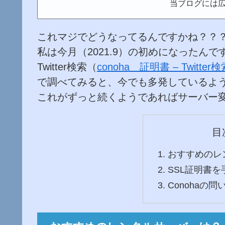
当ブログには
これマジでどうなってるんですかね？？
私は今月（2021.9）の初めになったんで
Twitter検索（
conoha 証明書 – Twitter検索 
で調べてみると、今でも多発しているよ
これがずっと続くようであればサーバー
目
おすすめの
SSL証明書
Conohaの