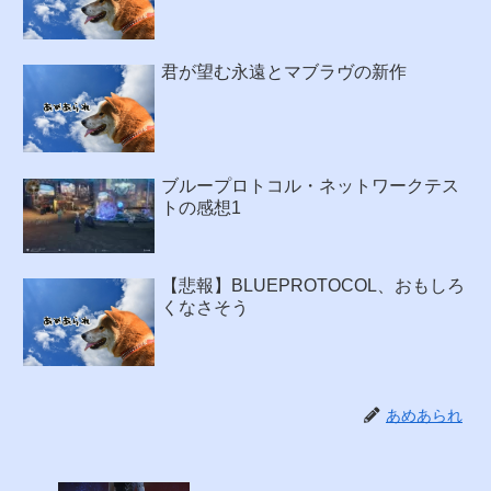
君が望む永遠とマブラヴの新作
ブループロトコル・ネットワークテス
トの感想1
【悲報】BLUEPROTOCOL、おもしろ
くなさそう
あめあられ