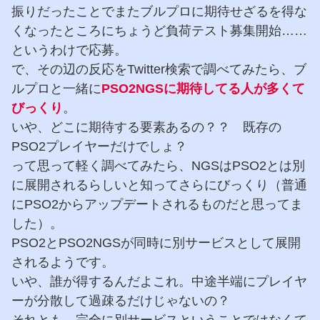
振りだったことでまたブルプロに期待せざるを得な
くなったところにちょうど負荷テスト募集開始……
というわけで応募。
で、その辺の反応をTwitter検索で調べてみたら、ブ
ルプロと一緒に
PSO2NGSに期待してる人が多くて
びっくり
。
いや、どこに期待する要素あるの？？ 既存の
PSO2プレイヤーだけでしょ？
って思って軽く調べてみたら、NGSはPSO2とは別
に展開されるらしいと知ってさらにびっくり（普通
にPSO2からアップデートされるものだと思ってま
した）。
PSO2とPSO2NGSが同時に別サービスとして展開
されるようです。
いや、誰が得するんだよこれ。中途半端にプレイヤ
ーが分散して過疎るだけじゃないの？
それとも、完全に別サービスということではなくて