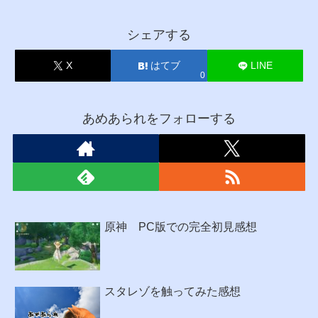
シェアする
X
はてブ
LINE
0
あめあられをフォローする
原神 PC版での完全初見感想
スタレゾを触ってみた感想