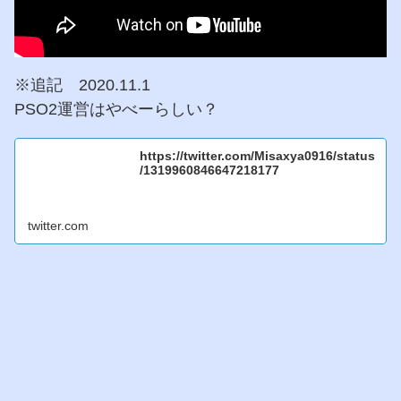
※追記 2020.11.1
PSO2運営はやべーらしい？
https://twitter.com/Misaxya0916/status
/1319960846647218177
twitter.com