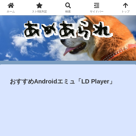
ホーム
スト6技判定
検索
サイドバー
トップ
おすすめAndroidエミュ「LD Player」