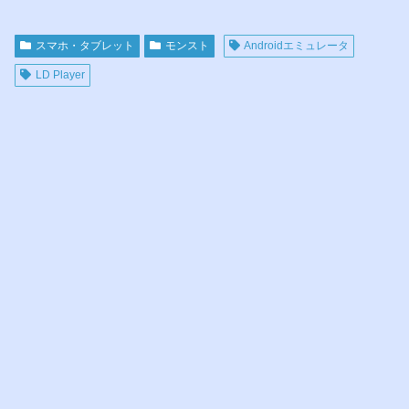
スマホ・タブレット
モンスト
Androidエミュレータ
LD Player