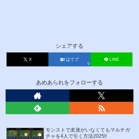
シェアする
X
はてブ
LINE
0
あめあられをフォローする
モンストで友達がいなくてもマルチガ
チャを4人で引く方法2025!!