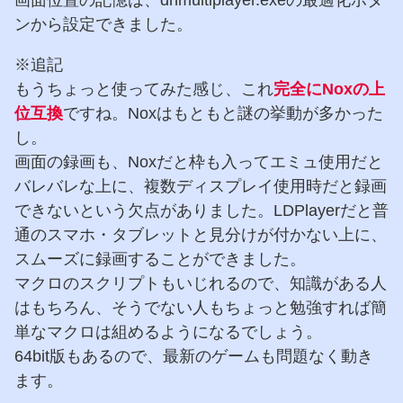
ンから設定できました。
※追記
もうちょっと使ってみた感じ、これ
完全にNoxの上
位互換
ですね。Noxはもともと謎の挙動が多かった
し。
画面の録画も、Noxだと枠も入ってエミュ使用だと
バレバレな上に、複数ディスプレイ使用時だと録画
できないという欠点がありました。LDPlayerだと普
通のスマホ・タブレットと見分けが付かない上に、
スムーズに録画することができました。
マクロのスクリプトもいじれるので、知識がある人
はもちろん、そうでない人もちょっと勉強すれば簡
単なマクロは組めるようになるでしょう。
64bit版もあるので、最新のゲームも問題なく動き
ます。