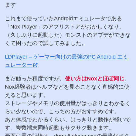
ます
これまで使っていたAndroidエミュレータである
「Nox Player」のアプリストアがおかしくなり、
（久しぶりに起動した）モンストのアプデができな
くて困ったので試してみました。
LDPlayer – ゲーマー向けの最強のPC Android エミ
ュレーター
まだ触った程度ですが、
使い方はNoxとほぼ同じ
。
Nox経験者はヘルプなどを見ることなく直感的に使
えると思います。
ストレージやメモリの使用量がはっきりとわかるく
らい少ないので、こっちの方がおすすめです。
あと体感でわかるくらい、はっきりと動作が軽いで
す。複数端末同時起動もサクサク動きます。
画面位置の記憶は、dnmultiplayer.exeの最適化ボタ