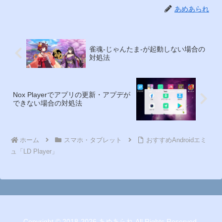
あめあられ
雀魂-じゃんたま-が起動しない場合の
対処法
Nox Playerでアプリの更新・アプデが
できない場合の対処法
ホーム
スマホ・タブレット
おすすめAndroidエミ
ュ「LD Player」
Copyright © 2018-2026 あめあられ All Rights Reserved.